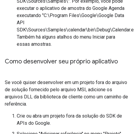
SDK\Sources\Samples\". Por exemplo, você pode
executar o aplicativo de amostra do Google Agenda
executando "C:\Program Files\Google\Google Data
API
SDK\Sources\Samples\calendar\bin\Debug\Calendar.e
Também há alguns atalhos do menu Iniciar para
essas amostras.
Como desenvolver seu próprio aplicativo
Se você quiser desenvolver em um projeto fora do arquivo
de solução fornecido pelo arquivo MSI, adicione os
arquivos DLL da biblioteca de cliente como um caminho de
referência.
Crie ou abra um projeto fora da solução do SDK de
APIs do Google.
Selecione "Adicionar referência" no menu "Projeto".