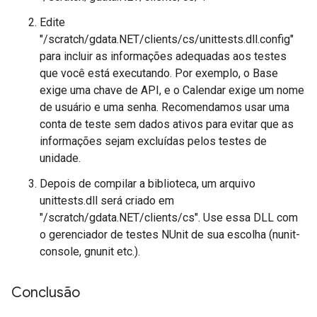
Edite
"/scratch/gdata.NET/clients/cs/unittests.dll.config"
para incluir as informações adequadas aos testes
que você está executando. Por exemplo, o Base
exige uma chave de API, e o Calendar exige um nome
de usuário e uma senha. Recomendamos usar uma
conta de teste sem dados ativos para evitar que as
informações sejam excluídas pelos testes de
unidade.
Depois de compilar a biblioteca, um arquivo
unittests.dll será criado em
"/scratch/gdata.NET/clients/cs". Use essa DLL com
o gerenciador de testes NUnit de sua escolha (nunit-
console, gnunit etc.).
Conclusão