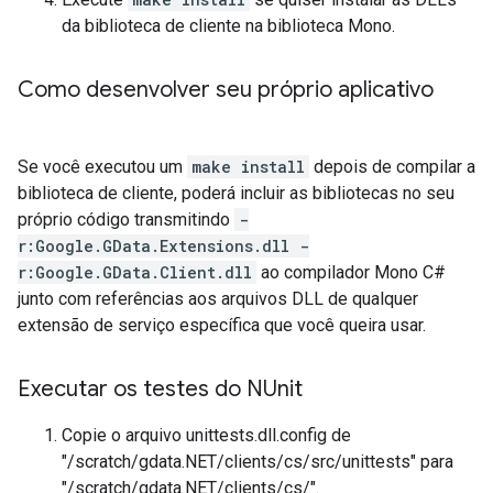
da biblioteca de cliente na biblioteca Mono.
Como desenvolver seu próprio aplicativo
Se você executou um
make install
depois de compilar a
biblioteca de cliente, poderá incluir as bibliotecas no seu
próprio código transmitindo
-
r:Google.GData.Extensions.dll -
r:Google.GData.Client.dll
ao compilador Mono C#
junto com referências aos arquivos DLL de qualquer
extensão de serviço específica que você queira usar.
Executar os testes do NUnit
Copie o arquivo unittests.dll.config de
"/scratch/gdata.NET/clients/cs/src/unittests" para
"/scratch/gdata.NET/clients/cs/".