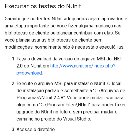
Executar os testes do NUnit
Garantir que os testes NUnit adequados sejam aprovados é
uma etapa importante se você fizer alguma mudança nas
bibliotecas de cliente ou planejar contribuir com elas. Se
você planeja usar as bibliotecas de cliente sem
modificações, normalmente não é necessário executá-las.
Faça o download da versão do arquivo MSI do .NET
2.0 do NUnit em
http://www.nunit.org/index.php?
p=download
.
Execute o arquivo MSI para instalar o NUnit. O local
de instalação padrão é semelhante a "C:\Arquivos de
Programas\NUnit 2.4.8". Você pode mudar isso para
algo como "C:\Program Files\NUnit" para poder fazer
upgrade do NUnit no futuro sem precisar mudar o
caminho no projeto do Visual Studio.
Acesse o diretório