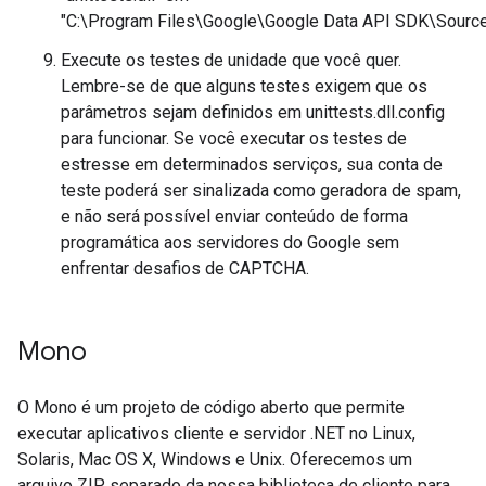
"C:\Program Files\Google\Google Data API SDK\Source
Execute os testes de unidade que você quer.
Lembre-se de que alguns testes exigem que os
parâmetros sejam definidos em unittests.dll.config
para funcionar. Se você executar os testes de
estresse em determinados serviços, sua conta de
teste poderá ser sinalizada como geradora de spam,
e não será possível enviar conteúdo de forma
programática aos servidores do Google sem
enfrentar desafios de CAPTCHA.
Mono
O Mono é um projeto de código aberto que permite
executar aplicativos cliente e servidor .NET no Linux,
Solaris, Mac OS X, Windows e Unix. Oferecemos um
arquivo ZIP separado da nossa biblioteca de cliente para