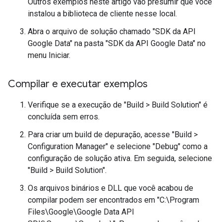
Outros exemplos neste artigo vão presumir que você
instalou a biblioteca de cliente nesse local.
Abra o arquivo de solução chamado "SDK da API
Google Data" na pasta "SDK da API Google Data" no
menu Iniciar.
Compilar e executar exemplos
Verifique se a execução de "Build > Build Solution" é
concluída sem erros.
Para criar um build de depuração, acesse "Build >
Configuration Manager" e selecione "Debug" como a
configuração de solução ativa. Em seguida, selecione
"Build > Build Solution".
Os arquivos binários e DLL que você acabou de
compilar podem ser encontrados em "C:\Program
Files\Google\Google Data API