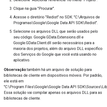
Clique na guia "Procurar".
Acesse o diretório "Redist" no SDK: "C:\Arquivos de
Programas\Google\Google Data API SDK\Redist".
Selecione os arquivos DLL que serão usados pelo
seu código. Google.GData.Extensions.dll e
Google.GData.Client.dll serão necessários para a
maioria dos projetos, além do arquivo DLL específico
dos Serviços do Google que você está usando no
aplicativo.
Observação
:também há um arquivo de solução para
bibliotecas de cliente em dispositivos móveis. Por padrão,
ele está em
"C:\Program Files\Google\Google Data API SDK\Sources\Lib
Essa solução vai compilar apenas os arquivos DLL para as
bibliotecas de cliente.