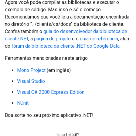
Agora você pode compilar as bibliotecas e executar o
exemplo de código. Mas isso é só o começo.
Recomendamos que você leia a documentação encontrada
no diretório ".../clients/cs/docs" da biblioteca de cliente.
Confira também o
guia do desenvolvedor da biblioteca de
cliente.NET
, a
página do projeto
e o
guia de referência
, além
do
fórum da biblioteca de cliente .NET do Google Data
.
Ferramentas mencionadas neste artigo:
Mono Project
(em inglês)
Visual Studio
Visual C# 2008 Express Edition
NUnit
Boa sorte no seu próximo aplicativo .NET!
Isso foi útil?