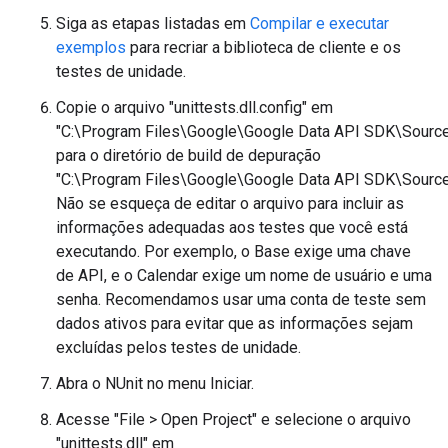
Siga as etapas listadas em
Compilar e executar
exemplos
para recriar a biblioteca de cliente e os
testes de unidade.
Copie o arquivo "unittests.dll.config" em
"C:\Program Files\Google\Google Data API SDK\Sources
para o diretório de build de depuração
"C:\Program Files\Google\Google Data API SDK\Source
Não se esqueça de editar o arquivo para incluir as
informações adequadas aos testes que você está
executando. Por exemplo, o Base exige uma chave
de API, e o Calendar exige um nome de usuário e uma
senha. Recomendamos usar uma conta de teste sem
dados ativos para evitar que as informações sejam
excluídas pelos testes de unidade.
Abra o NUnit no menu Iniciar.
Acesse "File > Open Project" e selecione o arquivo
"unittests.dll" em