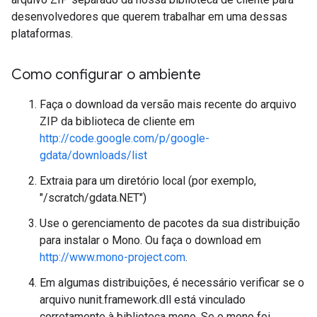
desenvolvedores que querem trabalhar em uma dessas
plataformas.
Como configurar o ambiente
Faça o download da versão mais recente do arquivo
ZIP da biblioteca de cliente em
http://code.google.com/p/google-
gdata/downloads/list
Extraia para um diretório local (por exemplo,
"/scratch/gdata.NET")
Use o gerenciamento de pacotes da sua distribuição
para instalar o Mono. Ou faça o download em
http://www.mono-project.com
.
Em algumas distribuições, é necessário verificar se o
arquivo nunit.framework.dll está vinculado
corretamente à biblioteca mono. Se o mono foi