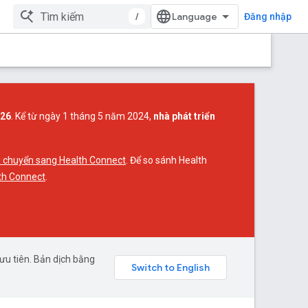
/
Đăng nhập
026
. Kể từ ngày 1 tháng 5 năm 2024,
nhà phát triển
 chuyển sang Health Connect
. Để so sánh Health
th Connect
.
ưu tiên. Bản dịch bằng