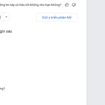
ông tin này có hữu ích không cho bạn không?
Gửi ý kiến phản hồi
gói sau:
ông?