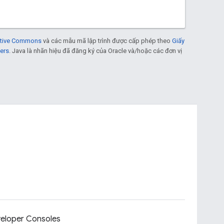
eative Commons
và các mẫu mã lập trình được cấp phép theo
Giấy
ers
. Java là nhãn hiệu đã đăng ký của Oracle và/hoặc các đơn vị
eloper Consoles