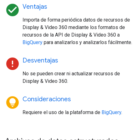
check_circle
Ventajas
Importa de forma periódica datos de recursos de
Display & Video 360 mediante los formatos de
recursos de la API de Display & Video 360 a
BigQuery
para analizarlos y analizarlos fácilmente.
error
Desventajas
No se pueden crear ni actualizar recursos de
Display & Video 360.
lightbulb_circle
Consideraciones
Requiere el uso de la plataforma de
BigQuery
.