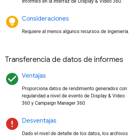
informes en la interfaz de Display & Video 360.
lightbulb_circle
Consideraciones
Requiere al menos algunos recursos de ingeniería.
Transferencia de datos de informes
check_circle
Ventajas
Proporciona datos de rendimiento generados con
regularidad a nivel de evento de Display & Video
360 y Campaign Manager 360.
error
Desventajas
Dado el nivel de detalle de los datos, los archivos