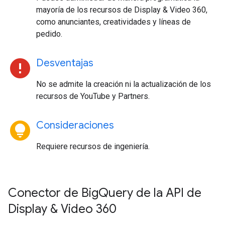
mayoría de los recursos de Display & Video 360,
como anunciantes, creatividades y líneas de
pedido.
error
Desventajas
No se admite la creación ni la actualización de los
recursos de YouTube y Partners.
lightbulb_circle
Consideraciones
Requiere recursos de ingeniería.
Conector de BigQuery de la API de
Display & Video 360