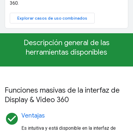
360.
Explorar casos de uso combinados
Descripción general de las
herramientas disponibles
Funciones masivas de la interfaz de
Display & Video 360
check_circle
Ventajas
Es intuitiva y está disponible en la interfaz de