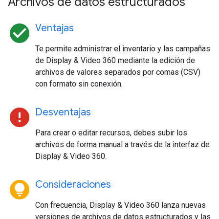
Archivos de datos estructurados
check_circle
Ventajas
Te permite administrar el inventario y las campañas
de Display & Video 360 mediante la edición de
archivos de valores separados por comas (CSV)
con formato sin conexión.
error
Desventajas
Para crear o editar recursos, debes subir los
archivos de forma manual a través de la interfaz de
Display & Video 360.
lightbulb_circle
Consideraciones
Con frecuencia, Display & Video 360 lanza nuevas
versiones de archivos de datos estructurados y las