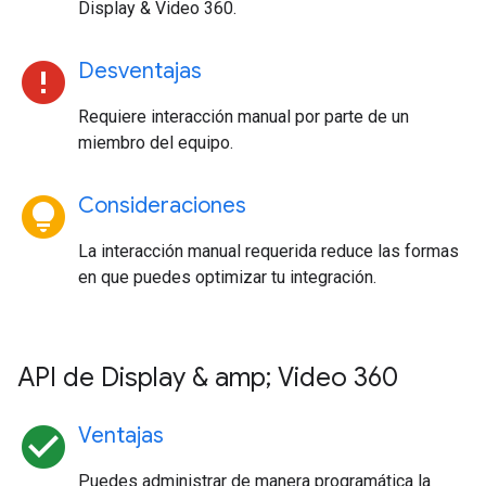
Display & Video 360.
error
Desventajas
Requiere interacción manual por parte de un
miembro del equipo.
lightbulb_circle
Consideraciones
La interacción manual requerida reduce las formas
en que puedes optimizar tu integración.
API de Display & amp; Video 360
check_circle
Ventajas
Puedes administrar de manera programática la