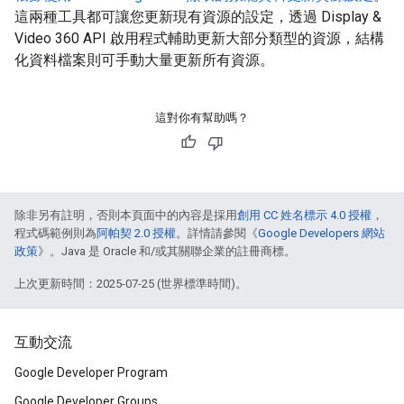
這兩種工具都可讓您更新現有資源的設定，透過 Display &
Video 360 API 啟用程式輔助更新大部分類型的資源，結構
化資料檔案則可手動大量更新所有資源。
這對你有幫助嗎？
除非另有註明，否則本頁面中的內容是採用
創用 CC 姓名標示 4.0 授權
，
程式碼範例則為
阿帕契 2.0 授權
。詳情請參閱《
Google Developers 網站
政策
》。Java 是 Oracle 和/或其關聯企業的註冊商標。
上次更新時間：2025-07-25 (世界標準時間)。
互動交流
Google Developer Program
Google Developer Groups