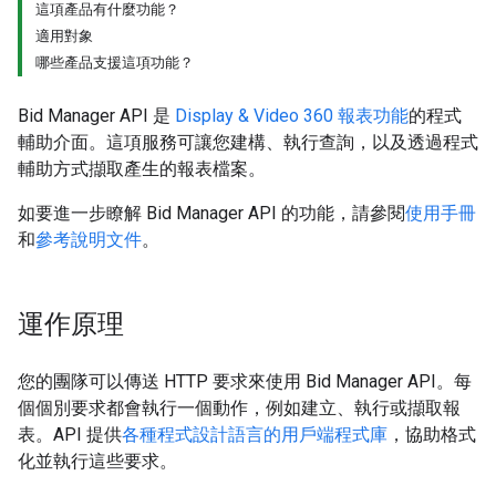
這項產品有什麼功能？
適用對象
哪些產品支援這項功能？
Bid Manager API 是
Display & Video 360 報表功能
的程式
輔助介面。這項服務可讓您建構、執行查詢，以及透過程式
輔助方式擷取產生的報表檔案。
如要進一步瞭解 Bid Manager API 的功能，請參閱
使用手冊
和
參考說明文件
。
運作原理
您的團隊可以傳送 HTTP 要求來使用 Bid Manager API。每
個個別要求都會執行一個動作，例如建立、執行或擷取報
表。API 提供
各種程式設計語言的用戶端程式庫
，協助格式
化並執行這些要求。