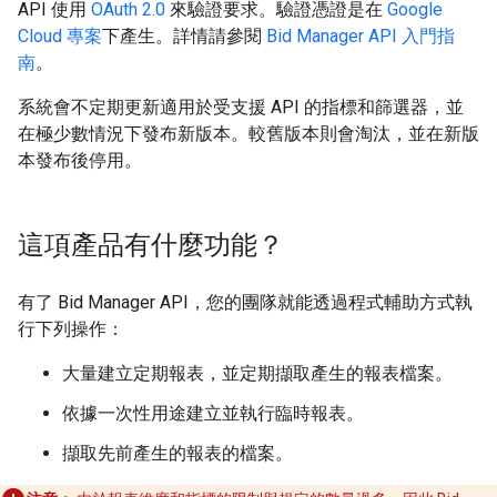
API 使用
OAuth 2.0
來驗證要求。驗證憑證是在
Google
Cloud 專案
下產生。詳情請參閱
Bid Manager API 入門指
南
。
系統會不定期更新適用於受支援 API 的指標和篩選器，並
在極少數情況下發布新版本。較舊版本則會淘汰，並在新版
本發布後停用。
這項產品有什麼功能？
有了 Bid Manager API，您的團隊就能透過程式輔助方式執
行下列操作：
大量建立定期報表，並定期擷取產生的報表檔案。
依據一次性用途建立並執行臨時報表。
擷取先前產生的報表的檔案。