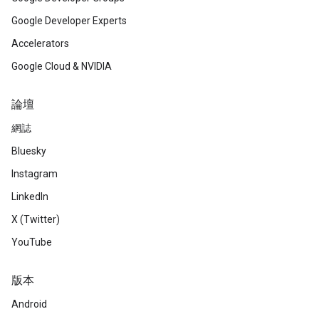
Google Developer Experts
Accelerators
Google Cloud & NVIDIA
論壇
網誌
Bluesky
Instagram
LinkedIn
X (Twitter)
YouTube
版本
Android