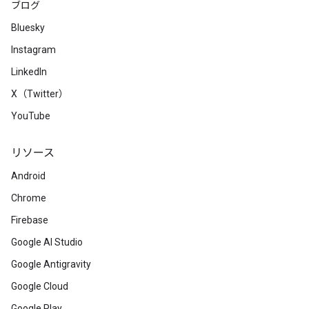
ブログ
Bluesky
Instagram
LinkedIn
X（Twitter）
YouTube
リソース
Android
Chrome
Firebase
Google AI Studio
Google Antigravity
Google Cloud
Google Play