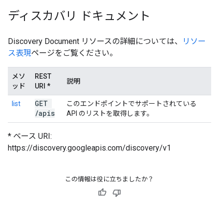
ディスカバリ ドキュメント
Discovery Document リソースの詳細については、
リソー
ス表現
ページをご覧ください。
メソ
REST
説明
ッド
URI *
GET
list
このエンドポイントでサポートされている
/
apis
API のリストを取得します。
* ベース URI:
https://discovery.googleapis.com/discovery/v1
この情報は役に立ちましたか？