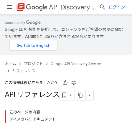
library_books
API Discovery Service
ログイン
Google は AI 技術を使用して、コンテンツをご希望の言語に翻訳し
ています。AI 翻訳には誤りが含まれる場合があります。
ホーム
プロダクト
Google API Discovery Service
リファレンス
この情報は役に立ちましたか？
API リファレンス
このページの内容
ディスカバリ ドキュメント