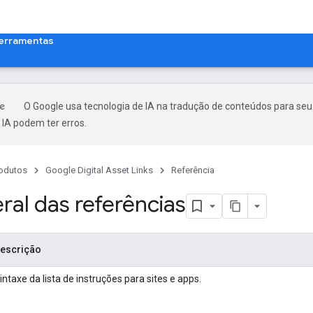
erramentas
O Google usa tecnologia de IA na tradução de conteúdos para seu
IA podem ter erros.
odutos
Google Digital Asset Links
Referência
ral das referências
escrição
intaxe da lista de instruções para sites e apps.