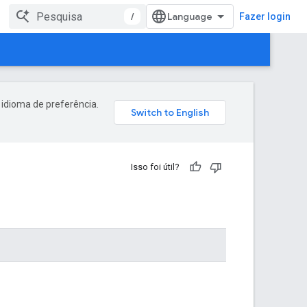
/
Fazer login
 idioma de preferência.
Isso foi útil?