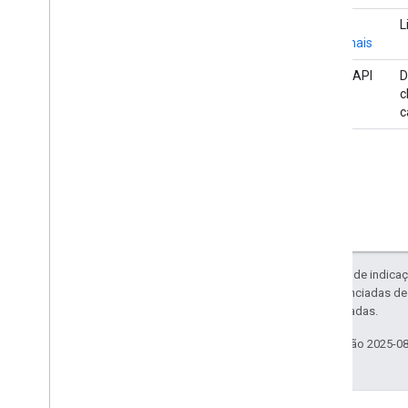
Strings
L
relacionais
Uso do API
D
c
c
Exceto em caso de indicaç
código são licenciadas d
Oracle e/ou afiliadas.
Última atualização 2025-0