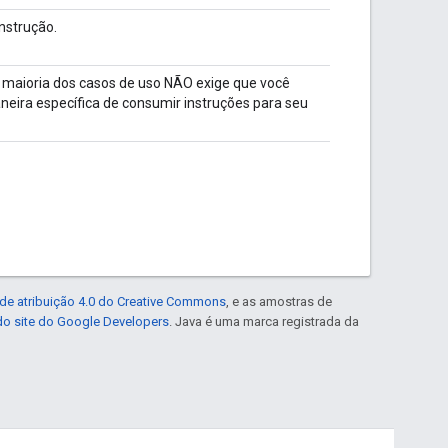
nstrução.
A maioria dos casos de uso NÃO exige que você
eira específica de consumir instruções para seu
de atribuição 4.0 do Creative Commons
, e as amostras de
 do site do Google Developers
. Java é uma marca registrada da