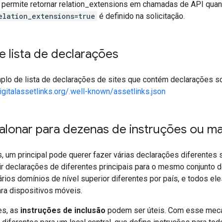
permite retornar relation_extensions em chamadas de API qua
elation_extensions=true
é definido na solicitação.
 lista de declarações
plo de lista de declarações de sites que contém declarações so
igitalassetlinks.org/.well-known/assetlinks.json
lonar para dezenas de instruções ou ma
 um principal pode querer fazer várias declarações diferentes 
ir declarações de diferentes principais para o mesmo conjunto d
ários domínios de nível superior diferentes por país, e todos e
a dispositivos móveis.
es, as
instruções de inclusão
podem ser úteis. Com esse mecan