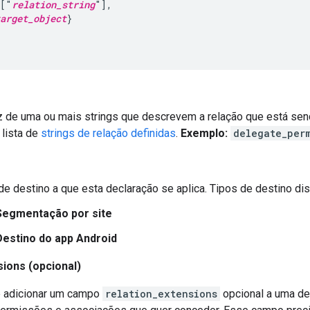
 ["
relation_string
"],

arget_object
}

 de uma ou mais strings que descrevem a relação que está send
 lista de
strings de relação definidas
.
Exemplo:
delegate_per
de destino a que esta declaração se aplica. Tipos de destino dis
Segmentação por site
Destino do app Android
sions (opcional)
 adicionar um campo
relation_extensions
opcional a uma de