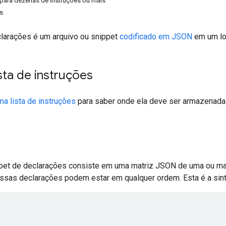
para dezenas de instruções ou mais
s
clarações é um arquivo ou snippet
codificado em JSON
em um lo
ista de instruções
ma lista de instruções
para saber onde ela deve ser armazenada
ippet de declarações consiste em uma matriz JSON de uma ou m
ssas declarações podem estar em qualquer ordem. Esta é a sint