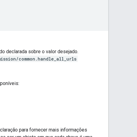
o declarada sobre o valor desejado.
mission/common.handle_all_urls
poníveis:
claração para fornecer mais informações