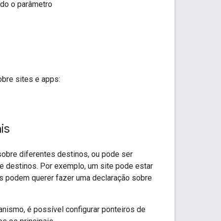
ndo o parâmetro
bre sites e apps:
is
sobre diferentes destinos, ou pode ser
e destinos. Por exemplo, um site pode estar
les podem querer fazer uma declaração sobre
ismo, é possível configurar ponteiros de