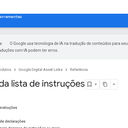
erramentas
O Google usa tecnologia de IA na tradução de conteúdos para seu
raduções com IA podem ter erros.
odutos
Google Digital Asset Links
Referência
da lista de instruções
 instruções
 de declarações