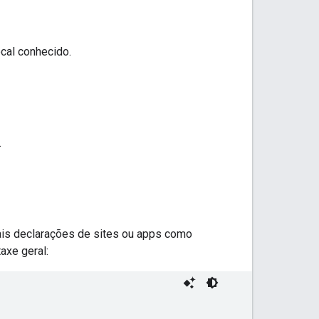
cal conhecido.
.
ais declarações de sites ou apps como
axe geral: