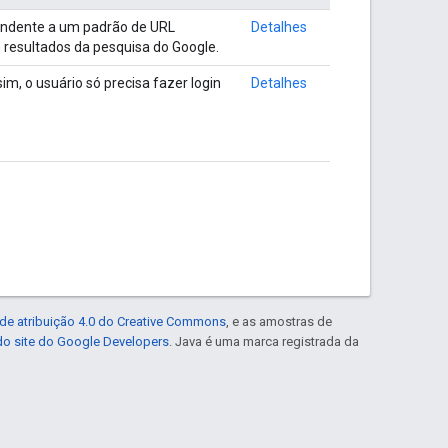
pondente a um padrão de URL
Detalhes
 resultados da pesquisa do Google.
im, o usuário só precisa fazer login
Detalhes
de atribuição 4.0 do Creative Commons
, e as amostras de
 do site do Google Developers
. Java é uma marca registrada da