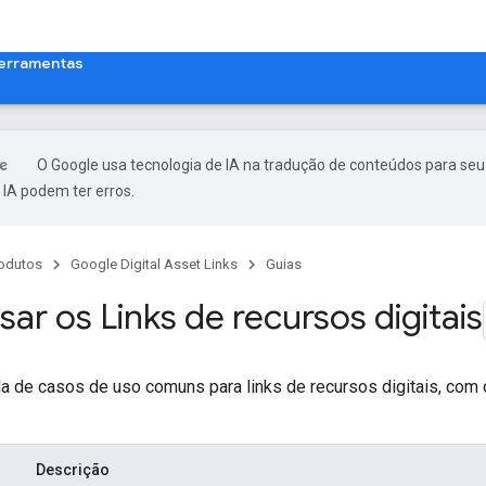
erramentas
O Google usa tecnologia de IA na tradução de conteúdos para seu
IA podem ter erros.
odutos
Google Digital Asset Links
Guias
r os Links de recursos digitais
la de casos de uso comuns para links de recursos digitais, co
Descrição