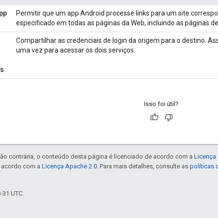
pp
Permitir que um app Android processe links para um site corres
especificado em todas as páginas da Web, incluindo as páginas de
Compartilhar as credenciais de login da origem para o destino. Ass
uma vez para acessar os dois serviços.
es
Isso foi útil?
ão contrária, o conteúdo desta página é licenciado de acordo com a
Licença 
e acordo com a
Licença Apache 2.0
. Para mais detalhes, consulte as
políticas
8-31 UTC.