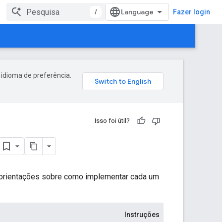
/
Fazer login
 idioma de preferência.
Isso foi útil?
m orientações sobre como implementar cada um
Instruções