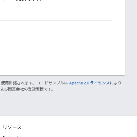
り使用許諾されます。コードサンプルは
Apache 2.0 ライセンス
により
le および関連会社の登録商標です。
リソース