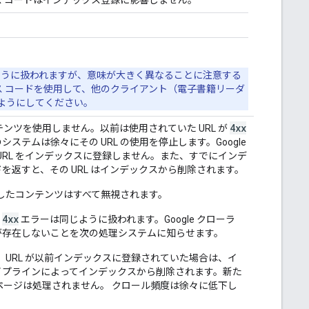
同じように扱われますが、意味が大きく異なることに注意する
 コードを使用して、他のクライアント（電子書籍リーダ
ようにしてください。
4xx
ンテンツを使用しません。以前は使用されていた URL が
システムは徐々にその URL の使用を停止します。Google
URL をインデックスに登録しません。また、すでにインデ
を返すと、その URL はインデックスから削除されます。
受信したコンテンツはすべて無視されます。
4xx
の
エラーは同じように扱われます。Google クローラ
が存在しないことを次の処理システムに知らせます。
場合、URL が以前インデックスに登録されていた場合は、イ
イプラインによってインデックスから削除されます。新た
ページは処理されません。 クロール頻度は徐々に低下し