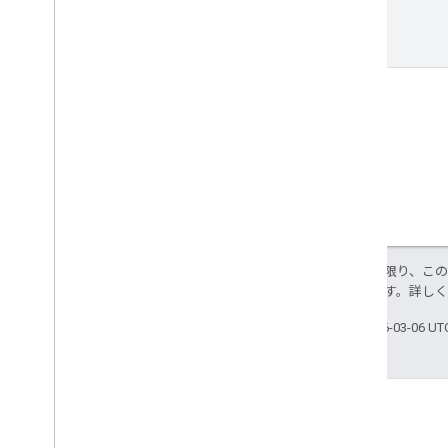
特に記載のない限り、こ
使用許諾されます。詳し
最終更新日 2026-03-06 U
つながる