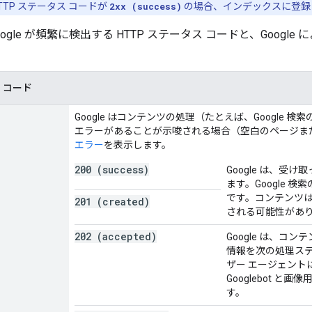
HTTP ステータス コードが
2xx (success)
の場合、インデックスに登録
ogle が頻繁に検出する HTTP ステータス コードと、Goog
ス コード
Google はコンテンツの処理（たとえば、Googl
エラーがあることが示唆される場合（空白のページまたはエラ
エラー
を表示します。
200 (success)
Google は、
ます。Google
です。コンテンツ
201 (created)
される可能性があ
202 (accepted)
Google は、
情報を次の処理ス
ザー エージェント
Googlebot と
す。