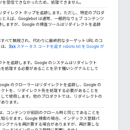
ンテンツを受信できなかったため、処理できません。
 回のリダイレクト ホップを追跡します。ただし、特定のプロダ
ば、Googlebot は通常、一般的なウェブ コンテンツ
跡しますが、Google の検査ツールはリダイレクトを追跡
ンツはすべて無視され、代わりに最終的なターゲット URL のコ
3xx
ては、
ステータス コードを返す robots.txt を Google が
イレクトを追跡します。Google のシステムはリダイレクト
先を処理する必要があることを示す
強い
シグナルとして
ogle のクローラーはリダイレクトを追跡し、Google の
レクトを、リダイレクト先を処理する必要があることを
として使用します。他のプロダクトでは、リダイレクトの
があります。
ーラーは、コンテンツが前回のクロール時と同じであることを
知らせます。Google 検索の場合、インデックス登録パ
L のシグナルを再計算する場合がありますが、再計算しな
 コードはインデックス登録に影響しません。