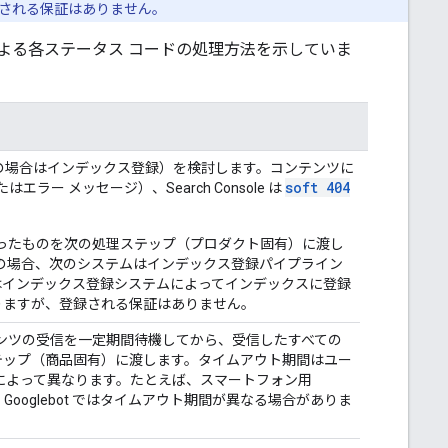
される保証はありません。
le による各ステータス コードの処理方法を示していま
e 検索の場合はインデックス登録）を検討します。コンテンツに
soft 404
ー メッセージ）、Search Console は
受け取ったものを次の処理ステップ（プロダクト固有）に渡し
 検索の場合、次のシステムはインデックス登録パイプライン
はインデックス登録システムによってインデックスに登録
りますが、登録される保証はありません。
コンテンツの受信を一定期間待機してから、受信したすべての
テップ（商品固有）に渡します。タイムアウト期間はユー
によって異なります。たとえば、スマートフォン用
画像用 Googlebot ではタイムアウト期間が異なる場合がありま