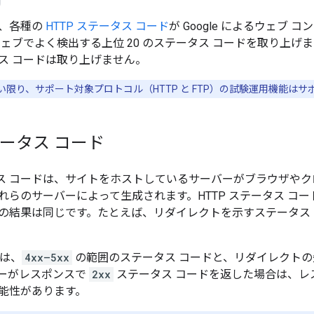
、各種の
HTTP ステータス コード
が Google によるウェ
 がウェブでよく検出する上位 20 のステータス コードを取り上げ
ス コードは取り上げません。
限り、サポート対象プロトコル（HTTP と FTP）の試験運用機能は
テータス コード
ータス コードは、サイトをホストしているサーバーがブラウザや
れらのサーバーによって生成されます。HTTP ステータス コ
の結果は同じです。たとえば、リダイレクトを示すステータス
e は、
4xx—5xx
の範囲のステータス コードと、リダイレクトの
ーがレスポンスで
2xx
ステータス コードを返した場合は、レ
能性があります。