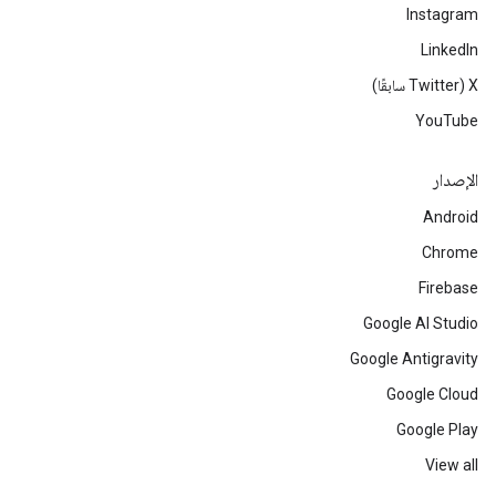
Instagram
LinkedIn
‫X ‏(Twitter سابقًا)
YouTube
الإصدار
Android
Chrome
Firebase
Google AI Studio
Google Antigravity
Google Cloud
Google Play
View all