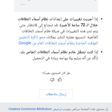
...
إذا أجريت تغييرات على إعدادات نظام أسماء النطاقات
خلال الـ 72 ساعة الأخيرة
، قد تحتاج إلى الانتظار حتى
يتم نشر هذه التغييرات في شبكة نظام أسماء النطاقات
العالمية. لتسريع عملية النشر، يمكنك
محو ذاكرة التخزين
المؤقت الخاصة بنظام أسماء النطاقات العام من Google
.
إذا كنت تشغّل خادم نظام أسماء النطاقات الخاص بك
،
تأكّّد من أنّه سليم ولا يواجه زيادة في التحميل.
هل كان المحتوى مفيدًا؟
إرسال ملاحظات
إنّ محتوى هذه الصفحة مرخّص بموجب
ترخيص Creative Commons Attribution