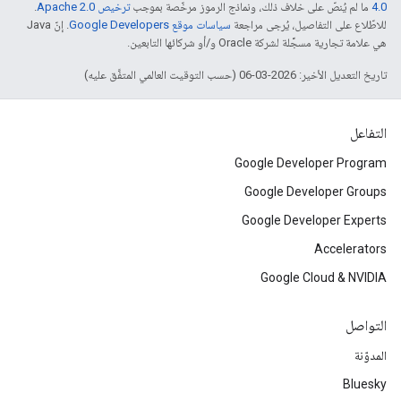
4.0‏
ما لم يُنصّ على خلاف ذلك، ونماذج الرموز مرخّصة بموجب
ترخيص Apache 2.0‏
.
للاطّلاع على التفاصيل، يُرجى مراجعة
سياسات موقع Google Developers‏
. إنّ Java
هي علامة تجارية مسجَّلة لشركة Oracle و/أو شركائها التابعين.
تاريخ التعديل الأخير: 2026-03-06 (حسب التوقيت العالمي المتفَّق عليه)
التفاعل
Google Developer Program
Google Developer Groups
Google Developer Experts
Accelerators
Google Cloud & NVIDIA
التواصل
المدوّنة
Bluesky