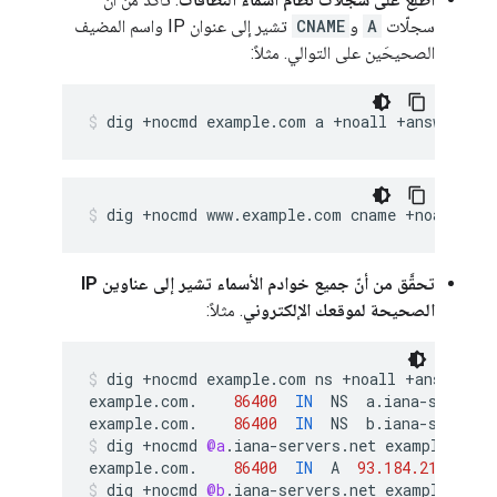
سجلّات
A
و
CNAME
تشير إلى عنوان IP واسم المضيف
الصحيحَين على التوالي. مثلاً:
dig +nocmd example.com a +noall +answer
dig +nocmd www.example.com cname +noall +an
تحقَّق من أنّ جميع خوادم الأسماء تشير إلى عناوين IP
الصحيحة لموقعك الإلكتروني
. مثلاً:
dig
+
nocmd
example
.
com
ns
+
noall
+
answer
example
.
com
.
86400
IN
NS
a
.
iana
-
servers
example
.
com
.
86400
IN
NS
b
.
iana
-
servers
dig
+
nocmd
@a
.
iana
-
servers
.
net
example
.
com
example
.
com
.
86400
IN
A
93.184.216.34
dig
+
nocmd
@b
.
iana
-
servers
.
net
example
.
com