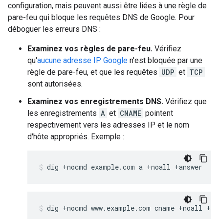
configuration, mais peuvent aussi être liées à une règle de
pare-feu qui bloque les requêtes DNS de Google. Pour
déboguer les erreurs DNS :
Examinez vos règles de pare-feu.
Vérifiez
qu'
aucune adresse IP Google
n'est bloquée par une
règle de pare-feu, et que les requêtes
UDP
et
TCP
sont autorisées.
Examinez vos enregistrements DNS.
Vérifiez que
les enregistrements
A
et
CNAME
pointent
respectivement vers les adresses IP et le nom
d'hôte appropriés. Exemple :
dig +nocmd example.com a +noall +answer
dig +nocmd www.example.com cname +noall +an