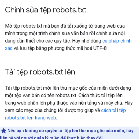
Chỉnh sửa tệp robots
.
txt
Mở tệp robots.txt mà bạn đã tải xuống từ trang web của
mình trong một trình chỉnh sửa văn bản rồi chỉnh sửa nội
dung cần thiết cho các quy tắc. Hãy nhớ dùng
cú pháp chính
xác
và lưu tệp bằng phương thức mã hoá UTF-8.
Tải tệp robots
.
txt lên
Tải tệp robots.txt mới lên thư mục gốc của miền dưới dạng
một tệp văn bản có tên robots.txt. Cách thức tải tệp lên
trang web phần lớn phụ thuộc vào nền tảng và máy chủ. Hãy
xem các mẹo của chúng tôi được trợ giúp về
cách tải tệp
robots.txt lên trang web
.
Nếu bạn không có quyền tải tệp lên thư mục gốc của miền, hãy
liên hệ với người quản lý miền để thực hiện thay đổi.