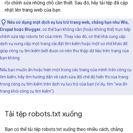
rồi chỉnh sửa những chỗ cần thiết. Sau đó, hãy tải tệp đã cập
nhật lên trang web của bạn.
Nếu sử dụng một dịch vụ lưu trữ trang web, chẳng hạn như Wix,
Drupal hoặc Blogger
, có thể bạn không cần (hoặc không thể) trực tiếp
chỉnh sửa tệp robots.txt của mình. Thay vào đó, có thể nhà cung cấp
dịch vụ cung cấp một trang cài đặt tìm kiếm hoặc một cơ chế khác để
giúp công cụ tìm kiếm biết được có nên thu thập dữ liệu trên trang của
bạn không.
Nếu bạn muốn ẩn hoặc hiện một trong các trang của mình trên công cụ
tìm kiếm, hãy tìm hướng dẫn về cách sửa đổi chế độ hiển thị của trang
trong công cụ tìm kiếm trên dịch vụ lưu trữ của bạn (ví dụ: tìm "wix ẩn
trang khỏi công cụ tìm kiếm").
Tải tệp robots
.
txt xuống
Bạn có thể tải tệp robots.txt xuống theo nhiều cách, chẳng