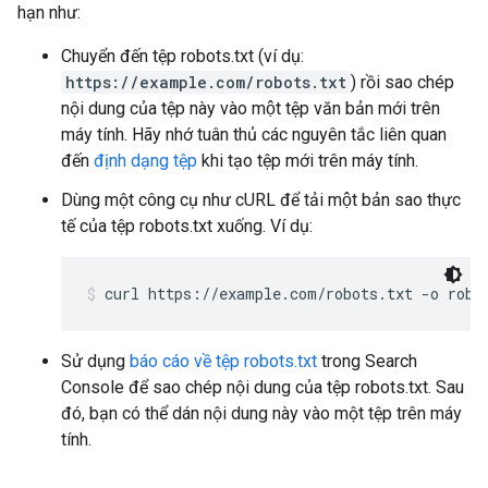
hạn như:
Chuyển đến tệp robots.txt (ví dụ:
https://example.com/robots.txt
) rồi sao chép
nội dung của tệp này vào một tệp văn bản mới trên
máy tính. Hãy nhớ tuân thủ các nguyên tắc liên quan
đến
định dạng tệp
khi tạo tệp mới trên máy tính.
Dùng một công cụ như cURL để tải một bản sao thực
tế của tệp robots.txt xuống. Ví dụ:
curl https://example.com/robots.txt -o robo
Sử dụng
báo cáo về tệp robots.txt
trong Search
Console để sao chép nội dung của tệp robots.txt. Sau
đó, bạn có thể dán nội dung này vào một tệp trên máy
tính.