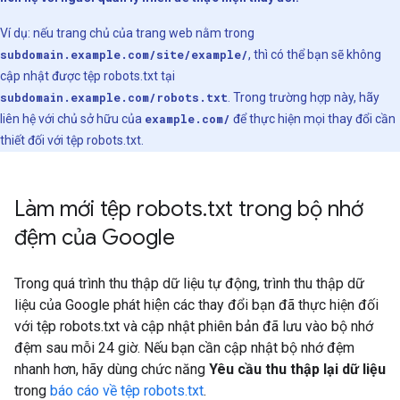
Ví dụ: nếu trang chủ của trang web nằm trong
subdomain.example.com/site/example/
, thì có thể bạn sẽ không
cập nhật được tệp robots.txt tại
subdomain.example.com/robots.txt
. Trong trường hợp này, hãy
liên hệ với chủ sở hữu của
example.com/
để thực hiện mọi thay đổi cần
thiết đối với tệp robots.txt.
Làm mới tệp robots
.
txt trong bộ nhớ
đệm của Google
Trong quá trình thu thập dữ liệu tự động, trình thu thập dữ
liệu của Google phát hiện các thay đổi bạn đã thực hiện đối
với tệp robots.txt và cập nhật phiên bản đã lưu vào bộ nhớ
đệm sau mỗi 24 giờ. Nếu bạn cần cập nhật bộ nhớ đệm
nhanh hơn, hãy dùng chức năng
Yêu cầu thu thập lại dữ liệu
trong
báo cáo về tệp robots.txt
.