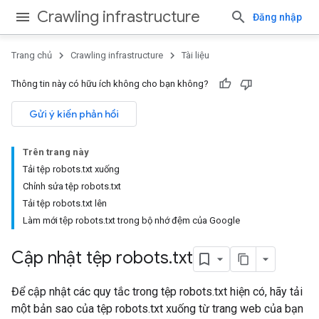
Crawling infrastructure
Đăng nhập
Trang chủ
Crawling infrastructure
Tài liệu
Thông tin này có hữu ích không cho bạn không?
Gửi ý kiến phản hồi
Trên trang này
Tải tệp robots.txt xuống
Chỉnh sửa tệp robots.txt
Tải tệp robots.txt lên
Làm mới tệp robots.txt trong bộ nhớ đệm của Google
Cập nhật tệp robots
.
txt
Để cập nhật các quy tắc trong tệp robots.txt hiện có, hãy tải
một bản sao của tệp robots.txt xuống từ trang web của bạn