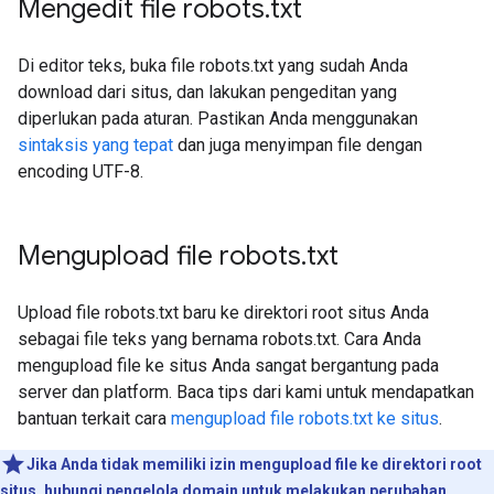
Mengedit file robots
.
txt
Di editor teks, buka file robots.txt yang sudah Anda
download dari situs, dan lakukan pengeditan yang
diperlukan pada aturan. Pastikan Anda menggunakan
sintaksis yang tepat
dan juga menyimpan file dengan
encoding UTF-8.
Mengupload file robots
.
txt
Upload file robots.txt baru ke direktori root situs Anda
sebagai file teks yang bernama robots.txt. Cara Anda
mengupload file ke situs Anda sangat bergantung pada
server dan platform. Baca tips dari kami untuk mendapatkan
bantuan terkait cara
mengupload file robots.txt ke situs
.
Jika Anda tidak memiliki izin mengupload file ke direktori root
situs, hubungi pengelola domain untuk melakukan perubahan.