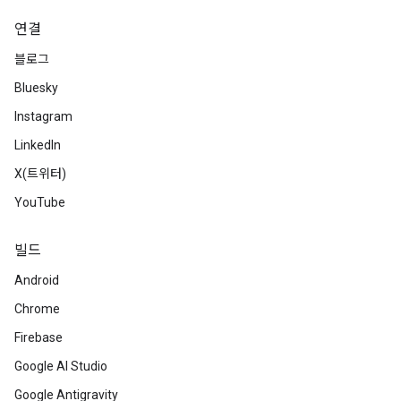
연결
블로그
Bluesky
Instagram
LinkedIn
X(트위터)
YouTube
빌드
Android
Chrome
Firebase
Google AI Studio
Google Antigravity