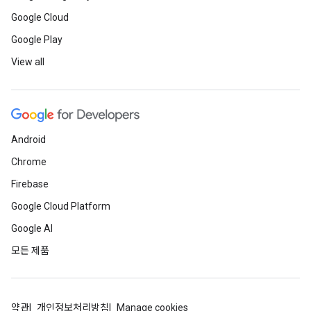
Google Cloud
Google Play
View all
Android
Chrome
Firebase
Google Cloud Platform
Google AI
모든 제품
약관
개인정보처리방침
Manage cookies