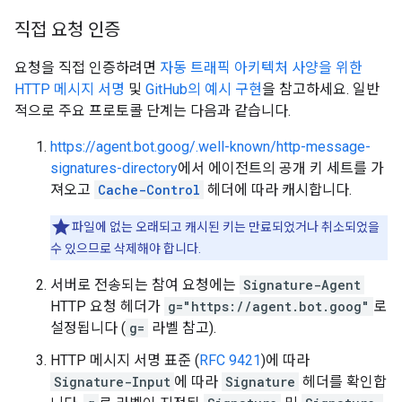
직접 요청 인증
요청을 직접 인증하려면
자동 트래픽 아키텍처 사양을 위한
HTTP 메시지 서명
및
GitHub의 예시 구현
을 참고하세요. 일반
적으로 주요 프로토콜 단계는 다음과 같습니다.
https://agent.bot.goog/.well-known/http-message-
signatures-directory
에서 에이전트의 공개 키 세트를 가
져오고
Cache-Control
헤더에 따라 캐시합니다.
파일에 없는 오래되고 캐시된 키는 만료되었거나 취소되었을
수 있으므로 삭제해야 합니다.
서버로 전송되는 참여 요청에는
Signature-Agent
HTTP 요청 헤더가
g="https://agent.bot.goog"
로
설정됩니다 (
g=
라벨 참고).
HTTP 메시지 서명 표준 (
RFC 9421
)에 따라
Signature-Input
에 따라
Signature
헤더를 확인합