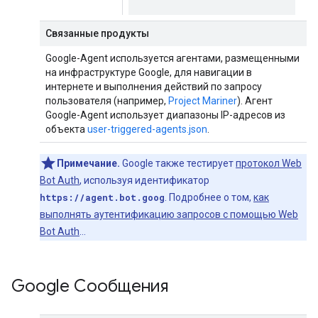
Связанные продукты
Google-Agent используется агентами, размещенными
на инфраструктуре Google, для навигации в
интернете и выполнения действий по запросу
пользователя (например,
Project Mariner
). Агент
Google-Agent использует диапазоны IP-адресов из
объекта
user-triggered-agents.json
.
Примечание.
Google также тестирует
протокол Web
Bot Auth
, используя идентификатор
https://agent.bot.goog
. Подробнее о том,
как
выполнять аутентификацию запросов с помощью Web
Bot Auth
…
Google Сообщения