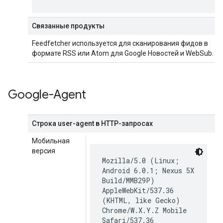
Связанные продукты
Feedfetcher используется для сканирования фидов в
формате RSS или Atom для Google Новостей и WebSub.
Google-Agent
Строка user-agent в HTTP-запросах
Мобильная
версия
Mozilla/5.0 (Linux;
Android 6.0.1; Nexus 5X
Build/MMB29P)
AppleWebKit/537.36
(KHTML, like Gecko)
Chrome/W.X.Y.Z Mobile
Safari/537.36