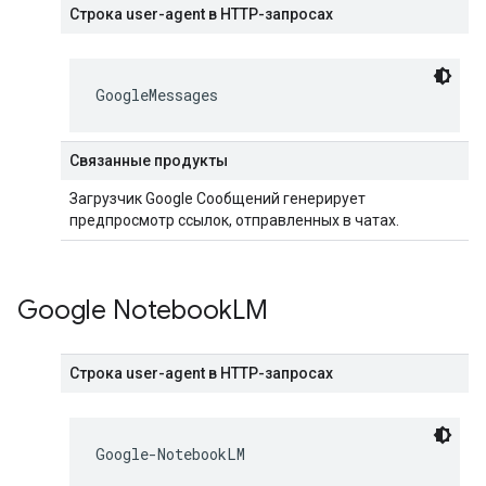
Строка user-agent в HTTP-запросах
GoogleMessages
Связанные продукты
Загрузчик Google Сообщений генерирует
предпросмотр ссылок, отправленных в чатах.
Google Notebook
LM
Строка user-agent в HTTP-запросах
Google-NotebookLM