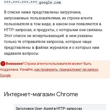
***-***-***-***.google.com
.
В списке ниже представлены загрузчики,
запускаемые пользователями, их строки агента
пользователя в том виде, в каком они появляются в
HTTP-запросах, и продукты, с которыми они связаны.
Этот список не исчерпывающий: в нем указаны
только те отправители запросов, которые чаще
представлены в файлах журналов и о которых нам
задавали вопросы.
Внимание!
Строка агента пользователя может быть
подделана. Узнайте,
как проверить, принадлежит ли запрос
Google
.
Интернет-магазин Chrome
Заголовок User-Agent в HTTP-запросах