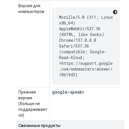
Версия для
компьютеров
Mozilla/5.0 (X11; Linux
x86_64)
AppleWebKit/537.36
(KHTML, like Gecko)
Chrome/137.0.0.0
Safari/537.36
(compatible; Google-
Read-Aloud;
+https://support.google
.com/webmasters/answer/
1061943)
google-speakr
Прежняя
версия
(больше не
поддерживает
ся)
Связанные продукты