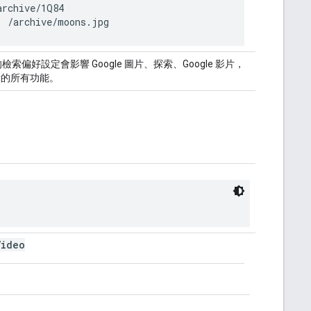
rchive/1Q84

: /archive/moons.jpg
偏好設定會影響 Google 圖片、探索、Google 影片，
圖示的所有功能。
Video