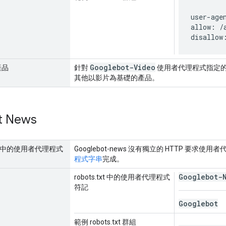
user-age
allow: /a
disallow
Googlebot-Video
產品
針對
使用者代理程式指定的檢
其他以影片為基礎的產品。
t News
要求中的使用者代理程式
Googlebot-news 沒有獨立的 HTTP 要
程式字串
完成。
Googlebot-
robots.txt 中的使用者代理程式
符記
Googlebot
範例 robots.txt 群組