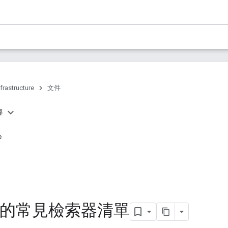
frastructure
文件
容
e
le 的常見檢索器清單