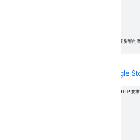
受影響的
Google St
HTTP 