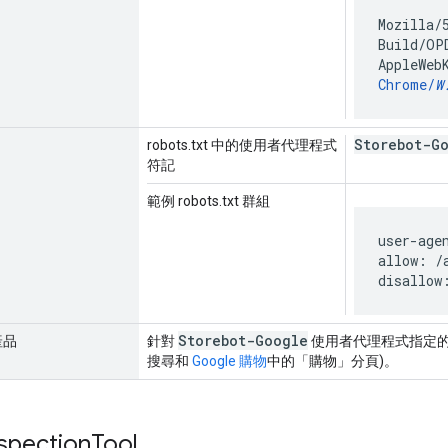
Mozilla/
Build/OP
AppleWeb
Chrome/
W
Storebot-G
robots.txt 中的使用者代理程式
符記
範例 robots.txt 群組
user-age
allow: /a
disallow
Storebot-Google
產品
針對
使用者代理程式指定的檢索
搜尋和
Google 購物
中的「購物」分頁)。
spection
Tool