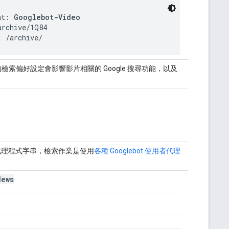
nt: 
Googlebot-Video
rchive/1Q84

: /archive/
索偏好設定會影響影片相關的 Google 搜尋功能，以及
求使用者代理程式字串，檢索作業是使用
各種 Googlebot 使用者代理
News