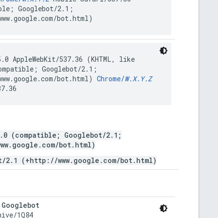
ble; Googlebot/2.1;
www.google.com/bot.html)
5.0 AppleWebKit/537.36 (KHTML, like
ompatible; Googlebot/2.1;
www.google.com/bot.html)
Chrome/
W.X.Y.Z
37.36
5.0 (compatible; Googlebot/2.1;
www.google.com/bot.html)
t/2.1 (+http://www.google.com/bot.html)
 
Googlebot
ive/1Q84
