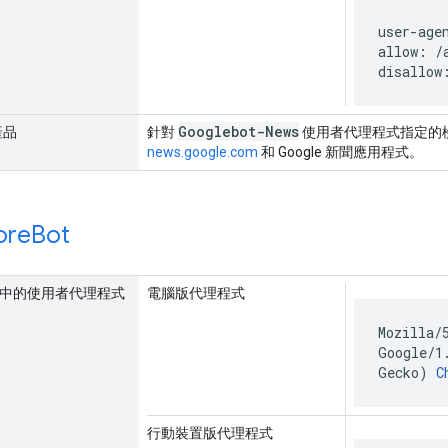
user-age
allow: /a
disallow
Googlebot-News
產品
針對
使用者代理程式指定的檢索
news.google.com
和 Google 新聞應用程式。
ore
Bot
要求中的使用者代理程式
電腦版代理程式
Mozilla/
Google/1
Gecko)
C
行動裝置版代理程式