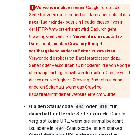
Verwende nicht
noindex
. Google fordert die
Seite trotzdem an, ignoriert sie dann aber, sobald das
meta
-Tag
noindex
oder ein Header dieses Typs in
der HTTP-Antwort erkannt wird. Dadurch geht
Crawling-Zeit verloren.
Verwende die robots.txt-
Datei nicht, um das Crawling-Budget
vorübergehend anderen Seiten zuzuweisen.
Verwende die robots.txt-Datei stattdessen dazu,
Seiten oder Ressourcen zu blockieren, die von Google
überhaupt nicht gecrawlt werden sollen. Google weist
dieses neu verfügbare Crawling-Budget nur dann
anderen Seiten zu, wenn das Crawling-
Kapazitätslimit deiner Website erreicht wurde.
Gib den Statuscode
404
oder
410
für
dauerhaft entfernte Seiten zurück.
Google
vergisst keine URL, wenn sie einmal bekannt
ist, aber ein
404
-Statuscode ist ein starkes