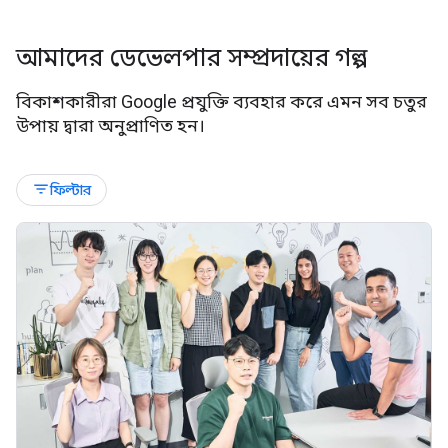
আমাদের ডেভেলপার সম্প্রদায়ের গল্প
বিকাশকারীরা Google প্রযুক্তি ব্যবহার করে এমন সব চতুর
উপায় দ্বারা অনুপ্রাণিত হন।
filter_list
ফিল্টার