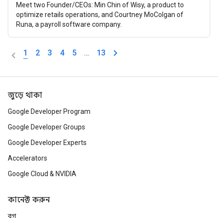
Meet two Founder/CEOs: Min Chin of Wisy, a product to
optimize retails operations, and Courtney MoColgan of
Runa, a payroll software company.
1
2
3
4
5
…
13
জুড়ে থাকা
Google Developer Program
Google Developer Groups
Google Developer Experts
Accelerators
Google Cloud & NVIDIA
কানেক্ট করুন
ব্লগ