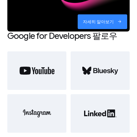
자세히 알아보기
arrow_forward
Google for Developers 팔로우