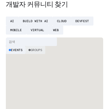
개발자 커뮤니티 찾기
AI
BUILD WITH AI
CLOUD
DEVFEST
MOBILE
VIRTUAL
WEB
EVENTS
GROUPS