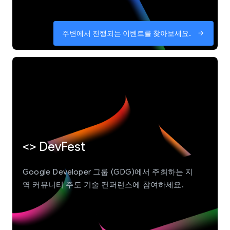
주변에서 진행되는 이벤트를 찾아보세요.
arrow_forward
<> DevFest
Google Developer 그룹 (GDG)에서 주최하는 지
역 커뮤니티 주도 기술 컨퍼런스에 참여하세요.