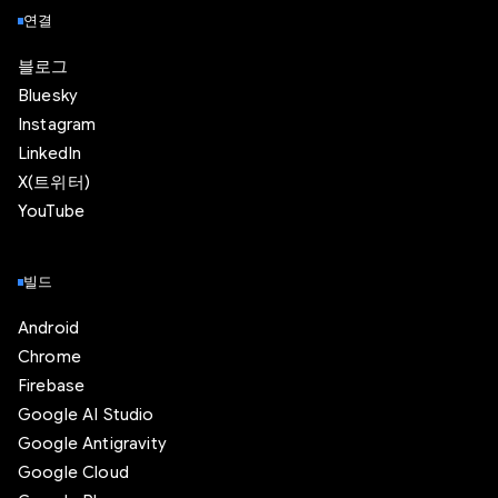
연결
블로그
Bluesky
Instagram
LinkedIn
X(트위터)
YouTube
빌드
Android
Chrome
Firebase
Google AI Studio
Google Antigravity
Google Cloud