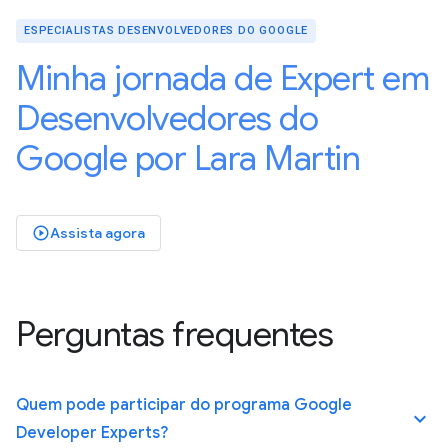
ESPECIALISTAS DESENVOLVEDORES DO GOOGLE
Minha jornada de Expert em
Desenvolvedores do
Google por Lara Martin
Assista agora
play_circle_outlined
Perguntas frequentes
Quem pode participar do programa Google
keyboard_arrow_up
Developer Experts?