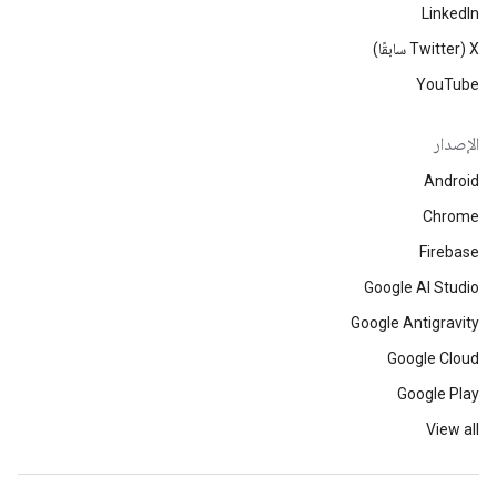
LinkedIn
‫X ‏(Twitter سابقًا)
YouTube
الإصدار
Android
Chrome
Firebase
Google AI Studio
Google Antigravity
Google Cloud
Google Play
View all