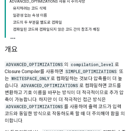
ADVANCED_OPTIMIZATIONS 사용 시 주의사항
유지하려는 코드 삭제
일관성 없는 속성 이름
코드의 두 부분을 별도로 컴파일
컴파일된 코드와 컴파일되지 않은 코드 간의 참조가 깨짐
개요
ADVANCED_OPTIMIZATIONS
의
compilation_level
로
Closure Compiler를 사용하면
SIMPLE_OPTIMIZATIONS
또
는
WHITESPACE_ONLY
로 컴파일하는 것보다 압축률이 더 높
습니다.
ADVANCED_OPTIMIZATIONS
로 컴파일하면 코드를
변환하고 기호 이름을 바꾸는 방식이 더 적극적이므로 추가 압
축이 가능합니다. 하지만 이 더 적극적인 접근 방식은
ADVANCED_OPTIMIZATIONS
를 사용하여 출력 코드가 입력
코드와 동일한 방식으로 작동하도록 할 때 더 주의해야 함을 의
미합니다.