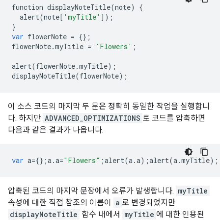
function
displayNoteTitle
(
note
)
{
alert
(
note
[
'myTitle'
]);
}
var
flowerNote
=
{};
flowerNote
.
myTitle
=
'Flowers'
;
alert
(
flowerNote
.
myTitle
);
displayNoteTitle
(
flowerNote
);
이 소스 코드의 마지막 두 문은 정확히 동일한 작업을 실행합니
다. 하지만
ADVANCED_OPTIMIZATIONS
로 코드를 압축하면
다음과 같은 결과가 나옵니다.
var
a
=
{};
a
.
a
=
"Flowers"
;
alert
(
a
.
a
);
alert
(
a
.
myTitle
);
압축된 코드의 마지막 문장에서 오류가 발생합니다.
myTitle
속성에 대한 직접 참조의 이름이
a
로 변경되었지만
displayNoteTitle
함수 내에서
myTitle
에 대한 인용된