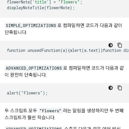
flowerNote
[
'title'
]
=
"Flowers"
;
displayNoteTitle
(
flowerNote
);
SIMPLE_OPTIMIZATIONS
로 컴파일하면 코드가 다음과 같이
단축됩니다.
function
unusedFunction
(
a
){
alert
(
a
.
text
)}
function
di
ADVANCED_OPTIMIZATIONS
로 컴파일하면 코드가 다음과 같
이 완전히 단축됩니다.
alert("Flowers");
두 스크립트 모두
"Flowers"
라는 알림을 생성하지만 두 번째
스크립트가 훨씬 작습니다.