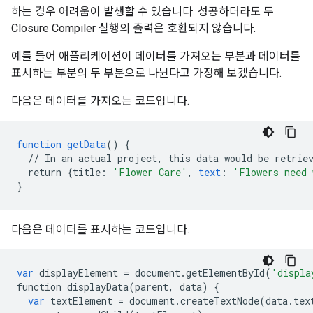
하는 경우 어려움이 발생할 수 있습니다. 성공하더라도 두
Closure Compiler 실행의 출력은 호환되지 않습니다.
예를 들어 애플리케이션이 데이터를 가져오는 부분과 데이터를
표시하는 부분의 두 부분으로 나뉜다고 가정해 보겠습니다.
다음은 데이터를 가져오는 코드입니다.
function
getData
()
{
//
In
an
actual
project,
this
data
would
be
retrie
return
{
title
:
'Flower Care'
,
text
:
'Flowers need 
}
다음은 데이터를 표시하는 코드입니다.
var
displayElement
=
document
.
getElementById
(
'displa
function
displayData
(
parent
,
data
)
{
var
textElement
=
document
.
createTextNode
(
data
.
tex