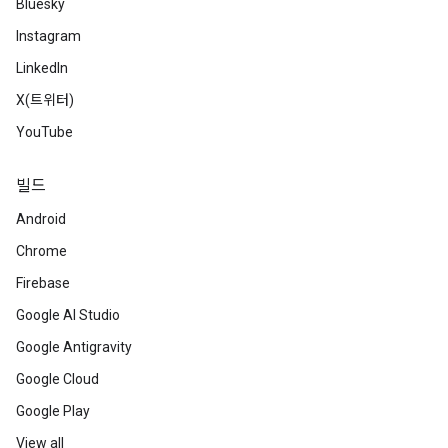
Bluesky
Instagram
LinkedIn
X(트위터)
YouTube
빌드
Android
Chrome
Firebase
Google AI Studio
Google Antigravity
Google Cloud
Google Play
View all