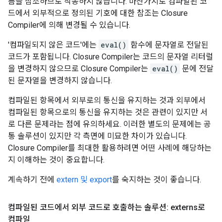
름을 참조하므로 작동하지 않습니다. 마찬가지로 컴파일된 코
드에서 외부적으로 정의된 기호에 대한 참조는 Closure
Compiler에 의해 변경될 수 있습니다.
'컴파일되지 않은 코드'에는
eval()
함수에 문자열로 전달된
코드가 포함됩니다. Closure Compiler는 코드의 문자열 리터럴
을 변경하지 않으므로 Closure Compiler는
eval()
문에 전달
된 문자열을 변경하지 않습니다.
컴파일된 항목에서 외부로의 통신을 유지하는 것과 외부에서
컴파일된 항목으로의 통신을 유지하는 것은 관련이 있지만 서
로 다른 문제라는 점에 유의하세요. 이러한 별도의 문제에는 공
통 솔루션이 있지만 각 측면에 미묘한 차이가 있습니다.
Closure Compiler를 최대한 활용하려면 어떤 사례에 해당하는
지 이해하는 것이 중요합니다.
계속하기 전에
extern 및 export
를 숙지하는 것이 좋습니다.
컴파일된 코드에서 외부 코드로 호출하는 솔루션: externs로
컴파일