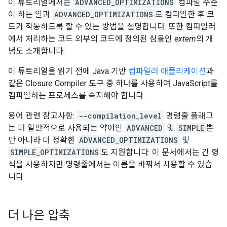
이 튜토리얼에서는
ADVANCED_OPTIMIZATIONS
컴파일 수준
이 하는 일과
ADVANCED_OPTIMIZATIONS
로 컴파일한 후 코
드가 작동하도록 할 수 있는 방법을 설명합니다. 또한 컴파일러
에서 처리하는 코드 외부의 코드에 정의된 심볼인
extern
의 개
념도 소개합니다.
이 튜토리얼을 읽기 전에 Java 기반
컴파일러 애플리케이션
과
같은 Closure Compiler 도구 중 하나를 사용하여 JavaScript를
컴파일하는 프로세스를 숙지해야 합니다.
용어 관련 참고사항:
--compilation_level
명령줄 플래그
는 더 일반적으로 사용되는 약어인
ADVANCED
및
SIMPLE
뿐
만 아니라 더 정확한
ADVANCED_OPTIMIZATIONS
및
SIMPLE_OPTIMIZATIONS
도 지원합니다. 이 문서에서는 긴 형
식을 사용하지만 명령줄에서는 이름을 바꿔서 사용할 수 있습
니다.
더 나은 압축