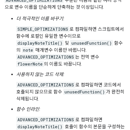
ADVANCED_OPTIMIZATIONS
수준은 다음과 같은 여러 방식
으로 변수 이름을 단순하게 단축하는 것 이상입니다.
더 적극적인 이름 바꾸기:
SIMPLE_OPTIMIZATIONS
로 컴파일하면 스크립트에서
함수에 로컬인 유일한 변수이므로
displayNoteTitle()
및
unusedFunction()
함수
의
note
매개변수 이름만 바뀝니다.
ADVANCED_OPTIMIZATIONS
는 전역 변수
flowerNote
의 이름도 바꿉니다.
사용하지 않는 코드 삭제:
ADVANCED_OPTIMIZATIONS
로 컴파일하면 코드에서
호출되지 않으므로 함수
unusedFunction()
가 완전히
삭제됩니다.
함수 인라인:
ADVANCED_OPTIMIZATIONS
로 컴파일하면
displayNoteTitle()
호출이 함수의 본문을 구성하는