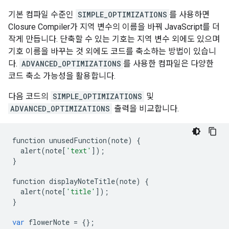
기본 컴파일 수준인
SIMPLE_OPTIMIZATIONS
를 사용하면
Closure Compiler가 지역 변수의 이름을 바꿔 JavaScript를 더
작게 만듭니다. 단축할 수 있는 기호는 지역 변수 외에도 있으며
기호 이름을 바꾸는 것 외에도 코드를 축소하는 방법이 있습니
다.
ADVANCED_OPTIMIZATIONS
를 사용한 컴파일은 다양한
코드 축소 가능성을 활용합니다.
다음 코드의
SIMPLE_OPTIMIZATIONS
및
ADVANCED_OPTIMIZATIONS
출력을 비교합니다.
function
unusedFunction
(
note
)
{
alert
(
note
[
'text'
]);
}
function
displayNoteTitle
(
note
)
{
alert
(
note
[
'title'
]);
}
var
flowerNote
=
{};