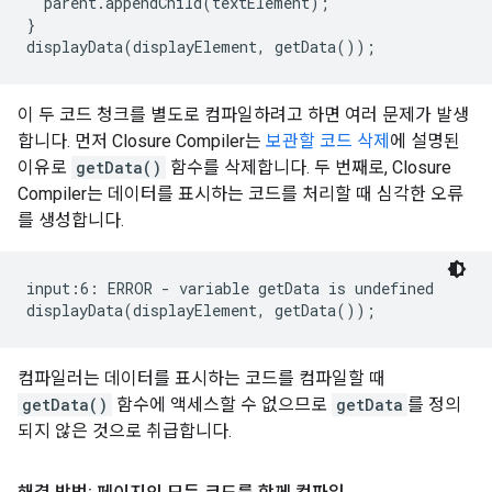
parent
.
appendChild
(
textElement
);
}
displayData
(
displayElement
,
getData
());
이 두 코드 청크를 별도로 컴파일하려고 하면 여러 문제가 발생
합니다. 먼저 Closure Compiler는
보관할 코드 삭제
에 설명된
이유로
getData()
함수를 삭제합니다. 두 번째로, Closure
Compiler는 데이터를 표시하는 코드를 처리할 때 심각한 오류
를 생성합니다.
input:6: ERROR - variable getData is undefined

컴파일러는 데이터를 표시하는 코드를 컴파일할 때
getData()
함수에 액세스할 수 없으므로
getData
를 정의
되지 않은 것으로 취급합니다.