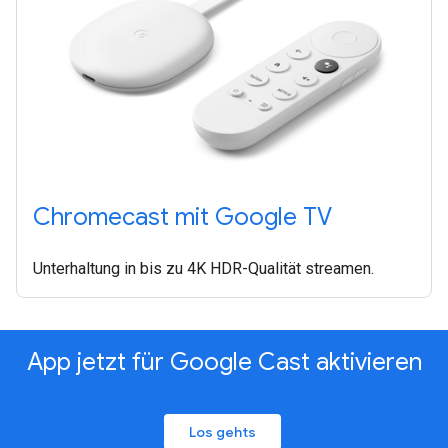
Chromecast mit Google TV
Unterhaltung in bis zu 4K HDR-Qualität streamen.
App jetzt für Google Cast aktivieren
Los gehts