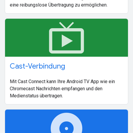
eine reibungslose Übertragung zu ermöglichen.
live_tv
Cast-Verbindung
Mit Cast Connect kann Ihre Android TV App wie ein
Chromecast Nachrichten empfangen und den
Medienstatus übertragen.
album