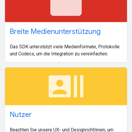
movie
Breite Medienunterstützung
Das SDK unterstützt viele Medienformate, Protokolle
und Codecs, um die Integration zu vereinfachen.
recent_actors
Nutzer
Beachten Sie unsere UX- und Designrichtlinien, um