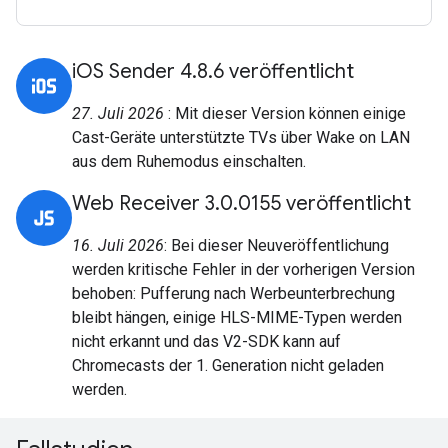
iOS Sender 4.8.6 veröffentlicht
27. Juli 2026
: Mit dieser Version können einige
Cast-Geräte unterstützte TVs über Wake on LAN
aus dem Ruhemodus einschalten.
Web Receiver 3.0.0155 veröffentlicht
16. Juli 2026
: Bei dieser Neuveröffentlichung
werden kritische Fehler in der vorherigen Version
behoben: Pufferung nach Werbeunterbrechung
bleibt hängen, einige HLS-MIME-Typen werden
nicht erkannt und das V2-SDK kann auf
Chromecasts der 1. Generation nicht geladen
werden.