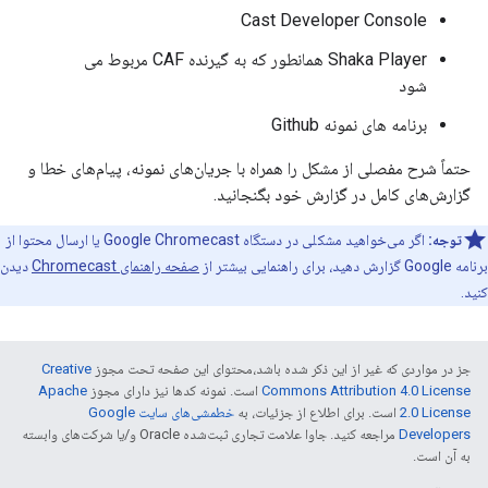
Cast Developer Console
Shaka Player همانطور که به گیرنده CAF مربوط می
شود
برنامه های نمونه Github
حتماً شرح مفصلی از مشکل را همراه با جریان‌های نمونه، پیام‌های خطا و
گزارش‌های کامل در گزارش خود بگنجانید.
توجه:
اگر می‌خواهید مشکلی در دستگاه Google Chromecast یا ارسال محتوا از
برنامه Google گزارش دهید، برای راهنمایی بیشتر از
صفحه راهنمای Chromecast
دیدن
کنید.
جز در مواردی که غیر از این ذکر شده باشد،‌محتوای این صفحه تحت مجوز
Creative
Commons Attribution 4.0 License
است. نمونه کدها نیز دارای مجوز
Apache
2.0 License
است. برای اطلاع از جزئیات، به
خطمشی‌های سایت Google
Developers‏
مراجعه کنید. جاوا علامت تجاری ثبت‌شده Oracle و/یا شرکت‌های وابسته
به آن است.