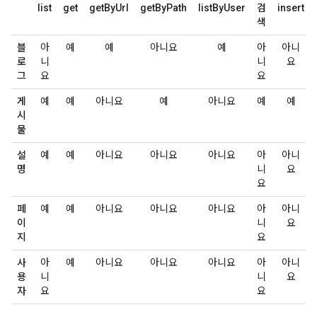
list
get
getByUrl
getByPath
listByUser
검
insert
색
블
아
예
예
아니요
예
아
아니
로
니
니
요
그
요
요
게
예
예
아니요
예
아니요
예
예
시
물
설
예
예
아니요
아니요
아니요
아
아니
명
니
요
요
페
예
예
아니요
아니요
아니요
아
아니
이
니
요
지
요
사
아
예
아니요
아니요
아니요
아
아니
용
니
니
요
자
요
요