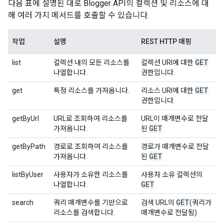
다음 표에 설명된 대로 Blogger API의 컬렉션 및 리소스에 대
해 여러 가지 메서드를 호출할 수 있습니다.
작업
설명
REST HTTP 매핑
GET
list
컬렉션 내의 모든 리소스를
컬렉션 URI에 대한
나열합니다.
권한입니다.
GET
get
특정 리소스를 가져옵니다.
리소스 URI에 대한
권한입니다.
getByUrl
URL로 조회하여 리소스를
URL이 매개변수로 전달
GET
가져옵니다.
된
getByPath
경로로 조회하여 리소스를
경로가 매개변수로 전달
GET
가져옵니다.
된
listByUser
사용자가 소유한 리소스를
사용자 소유 컬렉션의
GET
나열합니다.
GET
search
쿼리 매개변수를 기반으로
검색 URL의
(쿼리가
리소스를 검색합니다.
매개변수로 전달됨)