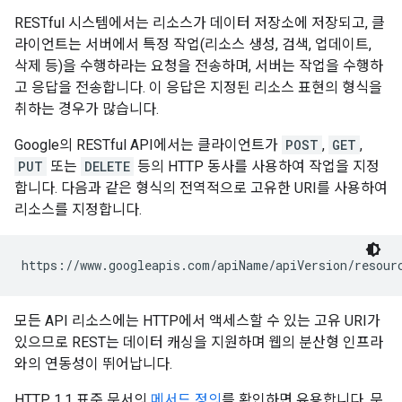
RESTful 시스템에서는 리소스가 데이터 저장소에 저장되고, 클
라이언트는 서버에서 특정 작업(리소스 생성, 검색, 업데이트,
삭제 등)을 수행하라는 요청을 전송하며, 서버는 작업을 수행하
고 응답을 전송합니다. 이 응답은 지정된 리소스 표현의 형식을
취하는 경우가 많습니다.
Google의 RESTful API에서는 클라이언트가
POST
,
GET
,
PUT
또는
DELETE
등의 HTTP 동사를 사용하여 작업을 지정
합니다. 다음과 같은 형식의 전역적으로 고유한 URI를 사용하여
리소스를 지정합니다.
https://www.googleapis.com/
apiName
/
apiVersion
/
resour
모든 API 리소스에는 HTTP에서 액세스할 수 있는 고유 URI가
있으므로 REST는 데이터 캐싱을 지원하며 웹의 분산형 인프라
와의 연동성이 뛰어납니다.
HTTP 1.1 표준 문서의
메서드 정의
를 확인하면 유용합니다. 문