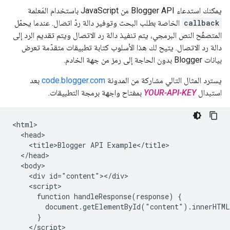
يمكنك استدعاء Blogger API من JavaScript باستخدام المَعلمة
callback
الخاصة بطلب البحث وتوفير دالة ردّ اتصال. عندما يحمّل
المتصفّح النص البرمجي، يتم تنفيذ دالة رد الاتصال ويتم تقديم الرد إلى
دالة رد الاتصال. يتيح لك هذا الأسلوب كتابة تطبيقات متقدّمة تعرض
بيانات Blogger بدون الحاجة إلى رمز من جهة الخادم.
يسترد المثال التالي مشاركة من المدونة
code.blogger.com
بعد
استبدال
YOUR-API-KEY
بمفتاح واجهة برمجة التطبيقات.
<html>

  <head>

    <title>Blogger API Example</title>

  </head>

  <body>

    <div id="content"></div>

    <script>

      function handleResponse(response) {

        document.getElementById("content").innerHTML
      }

    </script>
