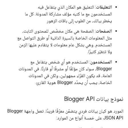
التعليقات
: التعليق هو المكان الذي يتفاعل فيه
المستخدمون مع ما كتبه مؤلف مشاركة المدونة. كل ما
يخطر ببالك، من الطوب إلى باقات الزهور
الصفحات
: الصفحة هي مكان مخصّص للمحتوى الثابت،
مثل المعلومات الخاصة بالسيرة الذاتية أو طرق التواصل مع
المستخدم. وهي بشكل عام معلومات لا يتقادم عليها الزمن
ولا تتغيّر كثيرًا.
المستخدمون
: المستخدم هو أي شخص يتفاعل مع
Blogger، سواء كان مؤلفًا أو مشرفًا أو قارئًا. في المدونات
العامة، قد يكون القرّاء مجهولين، ولكن في المدونات
الخاصة، يجب أن يحدّد Blogger هوية القارئ.
نموذج بيانات Blogger API
المورد هو كيان بيانات فردي يتضمّن معرّفًا فريدًا. تعمل واجهة Blogger
JSON API على خمسة أنواع من الموارد: