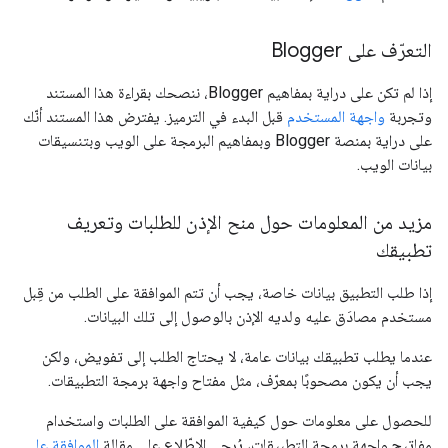
التعرّف على Blogger
إذا لم تكن على دراية بمفاهيم Blogger، ننصحك بقراءة هذا المستند
وتجربة
واجهة المستخدم
قبل البدء في الترميز. يفترض هذا المستند أنّك
على دراية بمنصة Blogger وبمفاهيم البرمجة على الويب وبتنسيقات
بيانات الويب.
مزيد من المعلومات حول منح الإذن للطلبات وتعريف
تطبيقك
إذا طلب التطبيق بيانات خاصة، يجب أن تتم الموافقة على الطلب من قِبل
مستخدم مصادَق عليه ولديه الإذن بالوصول إلى تلك البيانات.
عندما يطلب تطبيقك بيانات عامة، لا يحتاج الطلب إلى تفويض، ولكن
يجب أن يكون مصحوبًا بمعرّف، مثل مفتاح واجهة برمجة التطبيقات.
للحصول على معلومات حول كيفية الموافقة على الطلبات واستخدام
مفاتيح واجهة برمجة التطبيقات، يُرجى الاطّلاع على مقالة
الموافقة على