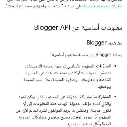
الطلبات وتحديد تطبيقك
في مستند "استخدام واجهة برمجة التطبيقات".
معلومات أساسية عن Blogger API
مفاهيم Blogger
يستند Blogger إلى خمسة مفاهيم أساسية:
المدوّنات
: المفهوم الأساسي لواجهة برمجة التطبيقات.
تتضمّن المدونة مشاركات وصفحات. هذه هي الحاوية
الخاصة بالمعلومات الوصفية للمدونة، مثل اسم المدونة
ووصفها.
المشاركات
: مشاركة المدوّنة هي المحتوى الذي يمكن نشره
والذي أنشأه مؤلف المدوّنة. تهدف هذه المعلومات إلى أن
تكون حديثة، وتعكس ما يريد المؤلفون نشره للعالم الآن. من
المفهوم أنّه بمرور الوقت، يصبح محتوى مشاركات المدونة
قديمًا وأقل صلة بالموضوع.