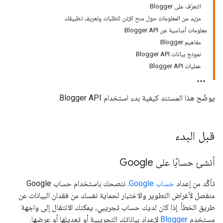
التعرّف على Blogger
مزيد من المعلومات حول منح الإذن للطلبات وتعريف تطبيقك
معلومات أساسية عن Blogger API
مفاهيم Blogger
نموذج بيانات Blogger API
عمليات Blogger API
يوضّح هذا المستند كيفية بدء استخدام Blogger API.
قبل البدء
أنشئ حسابًا على Google
تأكَّد من إعداد
حساب Google
. ننصحك باستخدام حساب Google
منفصل لأغراض التطوير والاختبار لحماية نفسك من فقدان البيانات عن
طريق الخطأ. إذا كان لديك حساب تجريبي، يمكنك الانتقال إلى واجهة
مستخدم
Blogger
لإعداد بياناتك التجريبية أو تعديلها أو عرضها.