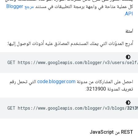
كل عملية متاحة في واجهة برمجة التطبيقات في مستند
مرجع Blogger
.
API
أمثلة
أدرِج المدوّنات التي يملك المستخدم المصادَق عليه أذونات الوصول إليها:
GET https://www.googleapis.com/blogger/v3/users/self
احصل على المشاركات من مدونة
code.blogger.com
التي تحمل رقم
تعريف المدونة 3213900:
GET https://www.googleapis.com/blogger/v3/blogs/
3213
REST من Java
Script