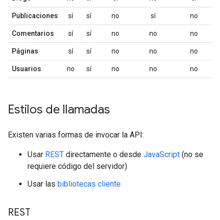
Publicaciones
sí
sí
no
sí
no
Comentarios
sí
sí
no
no
no
Páginas
sí
sí
no
no
no
Usuarios
no
sí
no
no
no
Estilos de llamadas
Existen varias formas de invocar la API:
Usar
REST
directamente o desde
JavaScript
(no se
requiere código del servidor)
Usar las
bibliotecas cliente
REST