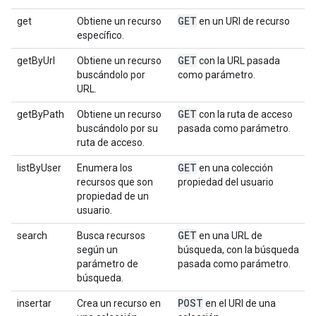
GET
get
Obtiene un recurso
en un URI de recurso
específico.
GET
getByUrl
Obtiene un recurso
con la URL pasada
buscándolo por
como parámetro.
URL.
GET
getByPath
Obtiene un recurso
con la ruta de acceso
buscándolo por su
pasada como parámetro.
ruta de acceso.
GET
listByUser
Enumera los
en una colección
recursos que son
propiedad del usuario
propiedad de un
usuario.
GET
search
Busca recursos
en una URL de
según un
búsqueda, con la búsqueda
parámetro de
pasada como parámetro.
búsqueda.
POST
insertar
Crea un recurso en
en el URI de una