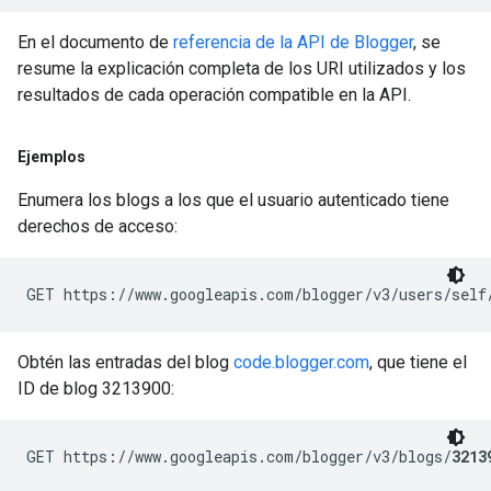
En el documento de
referencia de la API de Blogger
, se
resume la explicación completa de los URI utilizados y los
resultados de cada operación compatible en la API.
Ejemplos
Enumera los blogs a los que el usuario autenticado tiene
derechos de acceso:
GET https://www.googleapis.com/blogger/v3/users/self
Obtén las entradas del blog
code.blogger.com
, que tiene el
ID de blog 3213900:
GET https://www.googleapis.com/blogger/v3/blogs/
3213