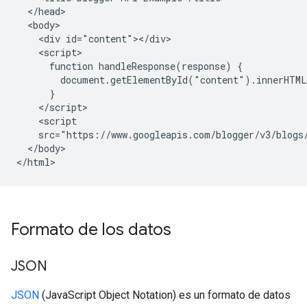
  </head>

  <body>

    <div id="content"></div>

    <script>

      function handleResponse(response) {

        document.getElementById("content").innerHTML
      }

    </script>

    <script

    src="https://www.googleapis.com/blogger/v3/blogs
  </body>

</html>
Formato de los datos
JSON
JSON
(JavaScript Object Notation) es un formato de datos