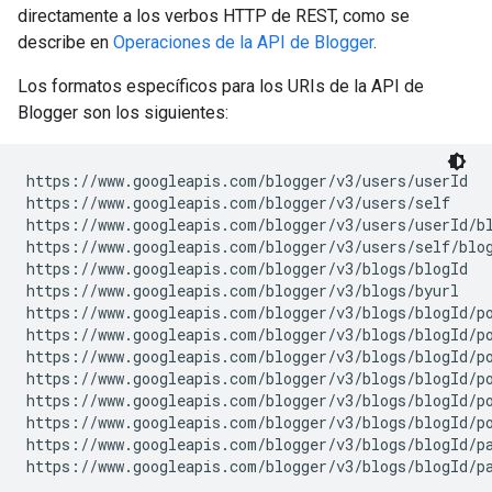
directamente a los verbos HTTP de REST, como se
describe en
Operaciones de la API de Blogger
.
Los formatos específicos para los URIs de la API de
Blogger son los siguientes:
https://www.googleapis.com/blogger/v3/users/
userId
https://www.googleapis.com/blogger/v3/users/self

https://www.googleapis.com/blogger/v3/users/
userId
/bl
https://www.googleapis.com/blogger/v3/users/self/blog
https://www.googleapis.com/blogger/v3/blogs/
blogId
https://www.googleapis.com/blogger/v3/blogs/byurl

https://www.googleapis.com/blogger/v3/blogs/
blogId
/po
https://www.googleapis.com/blogger/v3/blogs/
blogId
/p
https://www.googleapis.com/blogger/v3/blogs/
blogId
/p
https://www.googleapis.com/blogger/v3/blogs/
blogId
/p
https://www.googleapis.com/blogger/v3/blogs/
blogId
/p
https://www.googleapis.com/blogger/v3/blogs/
blogId
/p
https://www.googleapis.com/blogger/v3/blogs/
blogId
/pa
https://www.googleapis.com/blogger/v3/blogs/
blogId
/p