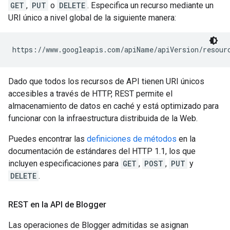
GET
,
PUT
o
DELETE
. Especifica un recurso mediante un
URI único a nivel global de la siguiente manera:
https://www.googleapis.com/
apiName
/
apiVersion
/
resour
Dado que todos los recursos de API tienen URI únicos
accesibles a través de HTTP, REST permite el
almacenamiento de datos en caché y está optimizado para
funcionar con la infraestructura distribuida de la Web.
Puedes encontrar las
definiciones de métodos
en la
documentación de estándares del HTTP 1.1, los que
incluyen especificaciones para
GET
,
POST
,
PUT
y
DELETE
.
REST en la API de Blogger
Las operaciones de Blogger admitidas se asignan