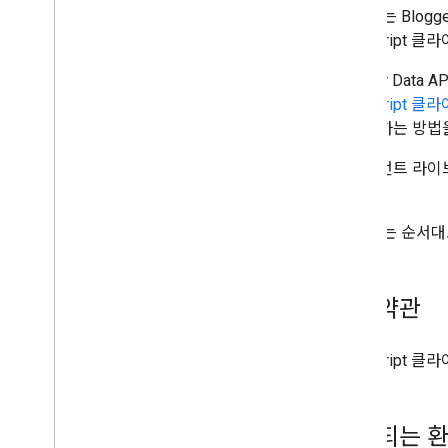
이 문서는 Blog
JavaScript
Blogger Data
JavaScript
그래밍하는 방법을
클라이언트 라이
요.
이 문서는 순서대
이용약관
JavaScript
지원되는 환