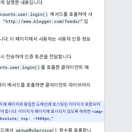
하게 설명한 내용입니다.
counts.user.login()
메서드를 호출하여 사
는
"http://www.blogger.com/feeds/"
입
니다. 이 페이지에서 사용자는 사용자 인증 정보
다시 전송하여 인증 토큰을 전달합니다.
nts.user.login()
를 호출한 클라이언트 애
브러리 메서드를 호출하면 클라이언트 라이브러리
 페이지에 페이지와 동일한 도메인에 호스팅된 이미지가 포함되어
어야 합니다. 이미지가 페이지에 표시되지 않도록 하려면
<img>
absolute; top: -1000px;"
코드에서
setupMyService()
함수를 호출합니