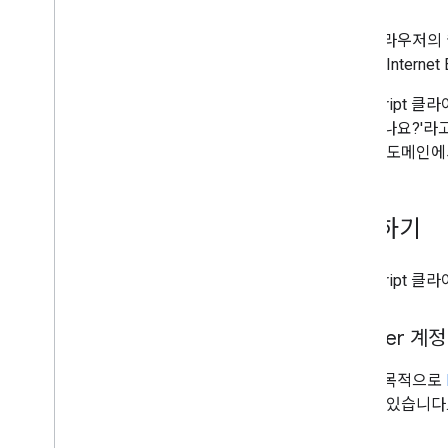
현재 브라우저의 웹
이상 및 Internet
JavaScript
은 어떻나요?'라
서 모든 도메인에서 
시작하기
JavaScrip
Blogger 계
테스트 목적으로
작할 수 있습니다