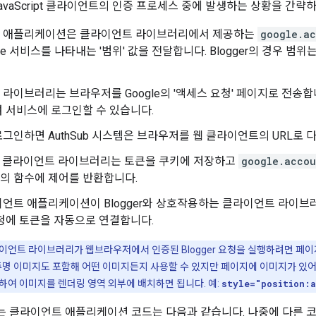
avaScript 클라이언트의 인증 프로세스 중에 발생하는 상황을 간략
 애플리케이션은 클라이언트 라이브러리에서 제공하는
google.ac
le 서비스를 나타내는 '범위' 값을 전달합니다. Blogger의 경우 범위
라이브러리는 브라우저를 Google의 '액세스 요청' 페이지로 전송합
 서비스에 로그인할 수 있습니다.
그인하면 AuthSub 시스템은 브라우저를 웹 클라이언트의 URL로 
ript 클라이언트 라이브러리는 토큰을 쿠키에 저장하고
google.accou
의 함수에 제어를 반환합니다.
이언트 애플리케이션이 Blogger와 상호작용하는 클라이언트 라이
청에 토큰을 자동으로 연결합니다.
pt 클라이언트 라이브러리가 웹브라우저에서 인증된 Blogger 요청을 실행하려면
 투명 이미지도 포함해 어떤 이미지든지 사용할 수 있지만 페이지에 이미지가 있
하여 이미지를 렌더링 영역 외부에 배치하면 됩니다. 예:
style="position:
 클라이언트 애플리케이션 코드는 다음과 같습니다. 나중에 다른 