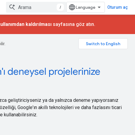
/
Oturum aç
ullanımdan kaldırılması
sayfasına göz atın.
lir.
ı deneysel projelerinize
nızca geliştiriciyseniz ya da yalnızca deneme yapıyorsanız
zelliği, Google'ın akıllı teknolojileri ve daha fazlasını ticari
 kullanabilirsiniz.