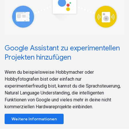
Google Assistant zu experimentellen
Projekten hinzufügen
Wenn du beispielsweise Hobbymacher oder
Hobbyfotografen bist oder einfach nur
experimentierfreudig bist, kannst du die Sprachsteuerung,
Natural Language Understanding, die intelligenten
Funktionen von Google und vieles mehr in deine nicht
kommerziellen Hardwareprojekte einbinden.
Weitere Informationen