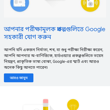
আপনার পরীক্ষামূলক প্রকল্পগুলিতে Google
সহকারী যোগ করুন
আপনি যদি একজন নির্মাতা, শখ, বা শুধু পরীক্ষা নিরীক্ষা করেন,
আপনি আপনার অ-বাণিজ্যিক, হার্ডওয়্যার প্রকল্পগুলিতে ভয়েস
নিয়ন্ত্রণ, প্রাকৃতিক ভাষা বোঝা, Google-এর স্মার্ট এবং আরও
অনেক কিছু আনতে পারেন৷
আরও জানুন