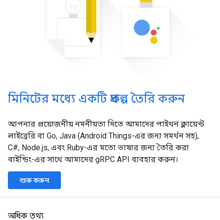
মিনিটের মধ্যে একটি প্রকল্প তৈরি করুন
আপনার প্রয়োজনীয় নমনীয়তা দিতে আমাদের পাইথন ক্লায়েন্ট
লাইব্রেরি বা Go, Java (Android Things-এর জন্য সমর্থন সহ),
C#, Node.js, এবং Ruby-এর মতো ভাষার জন্য তৈরি করা
বাইন্ডিং-এর সাথে আমাদের gRPC API ব্যবহার করুন।
শুরু করুন
অধিক তথ্য