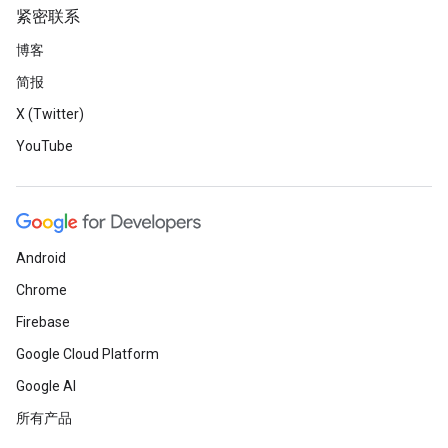
紧密联系
博客
简报
X (Twitter)
YouTube
Android
Chrome
Firebase
Google Cloud Platform
Google AI
所有产品