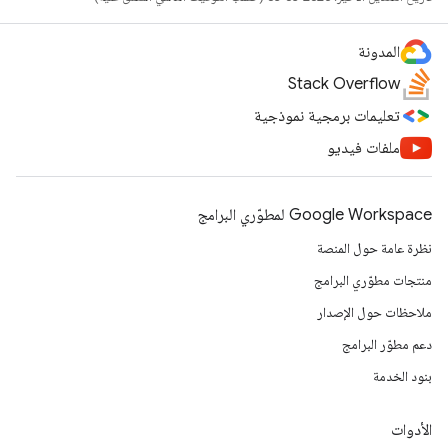
المدونة
Stack Overflow
تعليمات برمجية نموذجية
ملفات فيديو
Google Workspace لمطوّري البرامج
نظرة عامة حول المنصة
منتجات مطوّري البرامج
ملاحظات حول الإصدار
دعم مطوّر البرامج
بنود الخدمة
الأدوات