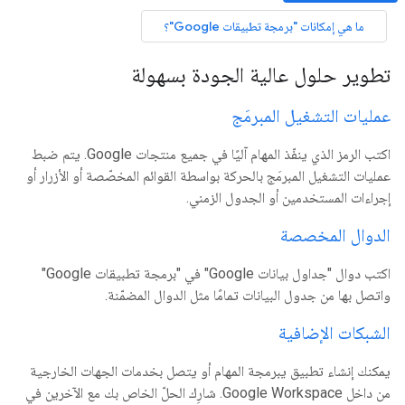
ما هي إمكانات "برمجة تطبيقات Google"؟
تطوير حلول عالية الجودة بسهولة
عمليات التشغيل المبرمَج
اكتب الرمز الذي ينفّذ المهام آليًا في جميع منتجات Google. يتم ضبط
عمليات التشغيل المبرمَج بالحركة بواسطة القوائم المخصّصة أو الأزرار أو
إجراءات المستخدمين أو الجدول الزمني.
الدوال المخصصة
اكتب دوال "جداول بيانات Google" في "برمجة تطبيقات Google"
واتصل بها من جدول البيانات تمامًا مثل الدوال المضمّنة.
الشبكات الإضافية
يمكنك إنشاء تطبيق يبرمجة المهام أو يتصل بخدمات الجهات الخارجية
من داخل Google Workspace. شارِك الحلّ الخاص بك مع الآخرين في