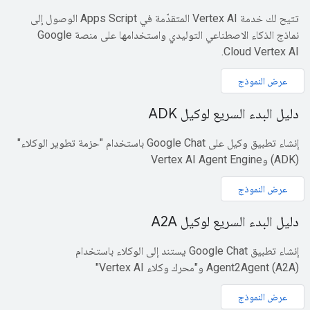
تتيح لك خدمة Vertex AI المتقدّمة في Apps Script الوصول إلى
نماذج الذكاء الاصطناعي التوليدي واستخدامها على منصة Google
Cloud Vertex AI.
عرض النموذج
دليل البدء السريع لوكيل ADK
إنشاء تطبيق وكيل على Google Chat باستخدام "حزمة تطوير الوكلاء"
(ADK) وVertex AI Agent Engine
عرض النموذج
دليل البدء السريع لوكيل A2A
إنشاء تطبيق Google Chat يستند إلى الوكلاء باستخدام
Agent2Agent (A2A) و"محرك وكلاء Vertex AI"
عرض النموذج