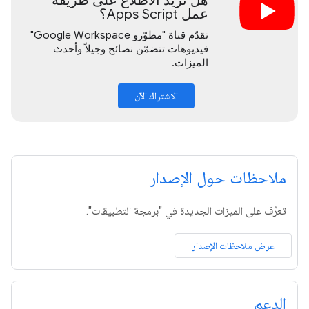
هل تريد الاطّلاع على طريقة
عمل Apps Script؟
تقدّم قناة "مطوّرو Google Workspace"
فيديوهات تتضمّن نصائح وحِيلاً وأحدث
الميزات.
الاشتراك الآن
ملاحظات حول الإصدار
تعرَّف على الميزات الجديدة في "برمجة التطبيقات".
عرض ملاحظات الإصدار
الدعم