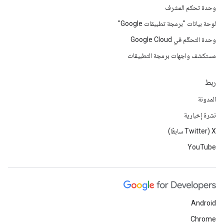
وحدة تحكم المشرف
لوحة بيانات "برمجة تطبيقات Google"
وحدة التحكّم في Google Cloud
مستكشف واجهات برمجة التطبيقات
ربط
المدونة
نشرة إخبارية
‫X ‏(Twitter سابقًا)
YouTube
Android
Chrome