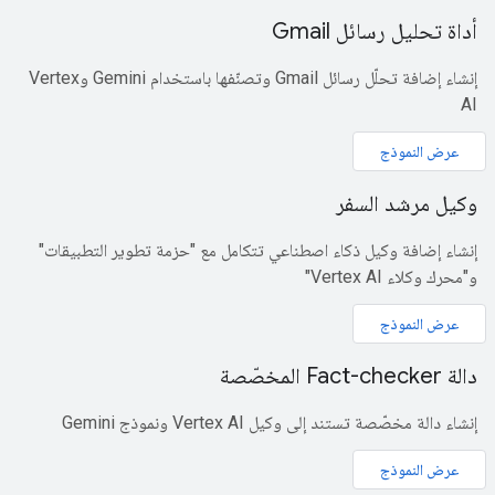
أداة تحليل رسائل Gmail
إنشاء إضافة تحلّل رسائل Gmail وتصنّفها باستخدام Gemini وVertex
AI
عرض النموذج
وكيل مرشد السفر
إنشاء إضافة وكيل ذكاء اصطناعي تتكامل مع "حزمة تطوير التطبيقات"
و"محرك وكلاء Vertex AI"
عرض النموذج
دالة Fact-checker المخصّصة
إنشاء دالة مخصّصة تستند إلى وكيل Vertex AI ونموذج Gemini
عرض النموذج