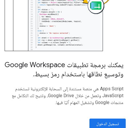
يمكنك برمجة تطبيقات Google Workspace
وتوسيع نطاقها باستخدام رمز بسيط
.
‫Apps Script هي منصة مستندة إلى السحابة الإلكترونية تستخدم
JavaScript وتعمل من خلال Google Drive، وتتيح لك التكامل مع
منتجات Google وتشغيل المهام آليًا فيها.
تسجيل الدخول