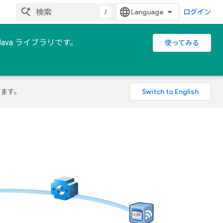
/
ログイン
 Java ライブラリです。
使ってみる
ります。