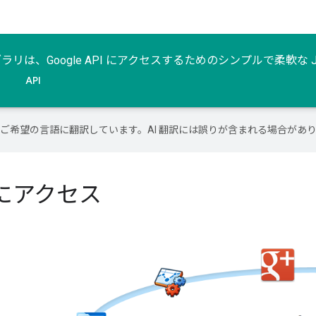
ト ライブラリは、Google API にアクセスするためのシンプルで柔軟な
API
テンツをご希望の言語に翻訳しています。AI 翻訳には誤りが含まれる場合があ
簡単にアクセス