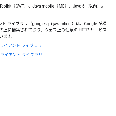
Toolkit（GWT）、Java mobile（ME）、Java 6（以前）。
ント ライブラリ（google-api-java-client）は、Google が構
リの上に構築されており、ウェブ上の任意の HTTP サービス
います。
TTP クライアント ライブラリ
uth クライアント ライブラリ