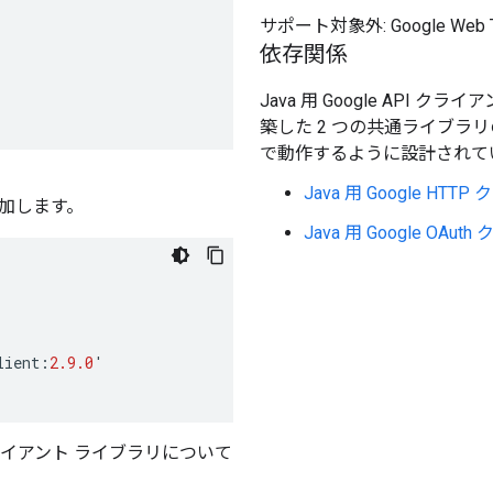
サポート対象外: Google Web 
依存関係
Java 用 Google API クライア
築した 2 つの共通ライブラ
で動作するように設計されて
Java 用 Google H
を追加します。
Java 用 Google OA
lient
:
2.9.0
'
クライアント ライブラリについて