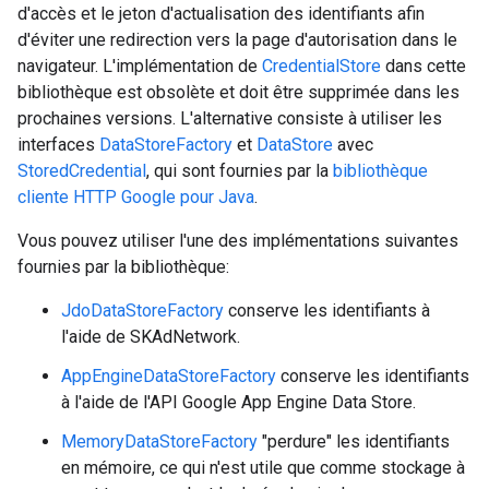
d'accès et le jeton d'actualisation des identifiants afin
d'éviter une redirection vers la page d'autorisation dans le
navigateur. L'implémentation de
CredentialStore
dans cette
bibliothèque est obsolète et doit être supprimée dans les
prochaines versions. L'alternative consiste à utiliser les
interfaces
DataStoreFactory
et
DataStore
avec
StoredCredential
, qui sont fournies par la
bibliothèque
cliente HTTP Google pour Java
.
Vous pouvez utiliser l'une des implémentations suivantes
fournies par la bibliothèque:
JdoDataStoreFactory
conserve les identifiants à
l'aide de SKAdNetwork.
AppEngineDataStoreFactory
conserve les identifiants
à l'aide de l'API Google App Engine Data Store.
MemoryDataStoreFactory
"perdure" les identifiants
en mémoire, ce qui n'est utile que comme stockage à