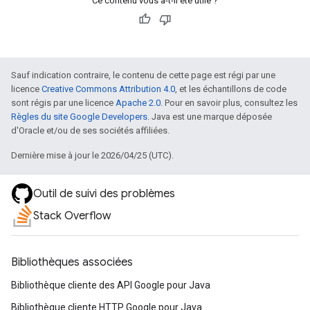
Ce contenu vous a-t-il été utile ?
Sauf indication contraire, le contenu de cette page est régi par une
licence
Creative Commons Attribution 4.0
, et les échantillons de code
sont régis par une licence
Apache 2.0
. Pour en savoir plus, consultez les
Règles du site Google Developers
. Java est une marque déposée
d'Oracle et/ou de ses sociétés affiliées.
Dernière mise à jour le 2026/04/25 (UTC).
Outil de suivi des problèmes
Stack Overflow
Bibliothèques associées
Bibliothèque cliente des API Google pour Java
Bibliothèque cliente HTTP Google pour Java