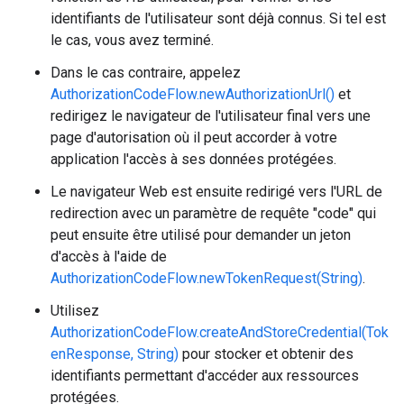
identifiants de l'utilisateur sont déjà connus. Si tel est
le cas, vous avez terminé.
Dans le cas contraire, appelez
AuthorizationCodeFlow.newAuthorizationUrl()
et
redirigez le navigateur de l'utilisateur final vers une
page d'autorisation où il peut accorder à votre
application l'accès à ses données protégées.
Le navigateur Web est ensuite redirigé vers l'URL de
redirection avec un paramètre de requête "code" qui
peut ensuite être utilisé pour demander un jeton
d'accès à l'aide de
AuthorizationCodeFlow.newTokenRequest(String)
.
Utilisez
AuthorizationCodeFlow.createAndStoreCredential(Tok
enResponse, String)
pour stocker et obtenir des
identifiants permettant d'accéder aux ressources
protégées.