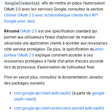
GoogleCredential
afin de mettre en place l'autorisation
OAuth 2.0 avec les services Google, consultez la section
Utiliser OAuth 2.0 avec la bibliothèque cliente des API
Google pour Java
.
Résumé
:
OAuth 2.0
est une spécification standard qui
permet aux utilisateurs finaux d'autoriser de manière
sécurisée une application cliente à accéder aux ressources
côté serveur protégées. De plus, la spécification du
jeton
porteur OAuth 2.0
explique comment accéder à ces
ressources protégées à l'aide d'un jeton d'accès accordé
lors du processus d'autorisation de l'utilisateur final.
Pour en savoir plus, consultez la documentation Javadoc
des packages suivants:
com.google.api.client.auth.oauth2
(à partir de
google-
oauth-client
)
com.google.api.client.extensions.servlet.auth.oauth2