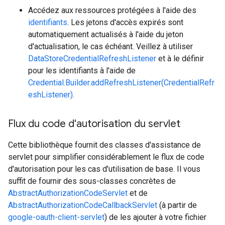
Accédez aux ressources protégées à l'aide des
identifiants
. Les jetons d'accès expirés sont
automatiquement actualisés à l'aide du jeton
d'actualisation, le cas échéant. Veillez à utiliser
DataStoreCredentialRefreshListener
et à le définir
pour les identifiants à l'aide de
Credential.Builder.addRefreshListener(CredentialRefr
eshListener)
.
Flux du code d'autorisation du servlet
Cette bibliothèque fournit des classes d'assistance de
servlet pour simplifier considérablement le flux de code
d'autorisation pour les cas d'utilisation de base. Il vous
suffit de fournir des sous-classes concrètes de
AbstractAuthorizationCodeServlet
et de
AbstractAuthorizationCodeCallbackServlet
(à partir de
google-oauth-client-servlet
) de les ajouter à votre fichier