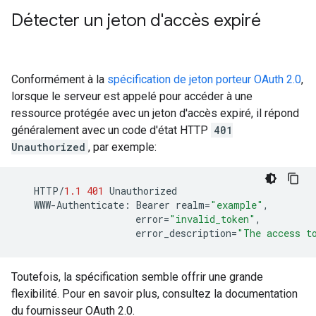
Détecter un jeton d'accès expiré
Conformément à la
spécification de jeton porteur OAuth 2.0
,
lorsque le serveur est appelé pour accéder à une
ressource protégée avec un jeton d'accès expiré, il répond
généralement avec un code d'état HTTP
401
Unauthorized
, par exemple:
HTTP
/
1.1
401
Unauthorized
WWW
-
Authenticate
:
Bearer
realm
=
"example"
,
error
=
"invalid_token"
,
error_description
=
"The access t
Toutefois, la spécification semble offrir une grande
flexibilité. Pour en savoir plus, consultez la documentation
du fournisseur OAuth 2.0.