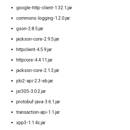
google-http-client-1.32.1.jar
commons-logging-1.2.0.jar
gson-2.8.5.jar
jackson-core-2.9.5.jar
httpclient-4.5.9.jar
httpcore-4.4.11.jar
jackson-core-2.1.3.jar
jdo2-api-2.3-eb.jar
jsr305-3.0.2.jar
protobuf-java-3.6.1.jar
transaction-api-1.1.jar
xpp3-1.1.4c.jar