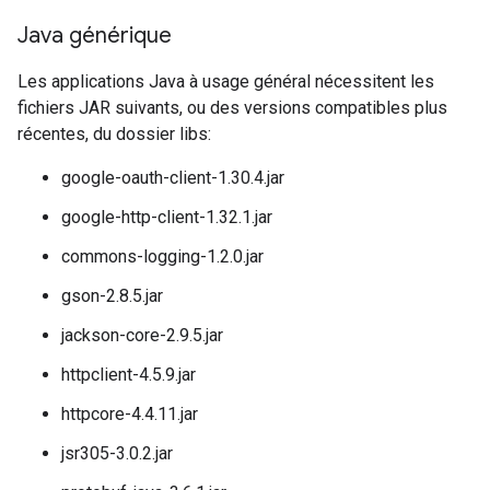
Java générique
Les applications Java à usage général nécessitent les
fichiers JAR suivants, ou des versions compatibles plus
récentes, du dossier libs:
google-oauth-client-1.30.4.jar
google-http-client-1.32.1.jar
commons-logging-1.2.0.jar
gson-2.8.5.jar
jackson-core-2.9.5.jar
httpclient-4.5.9.jar
httpcore-4.4.11.jar
jsr305-3.0.2.jar