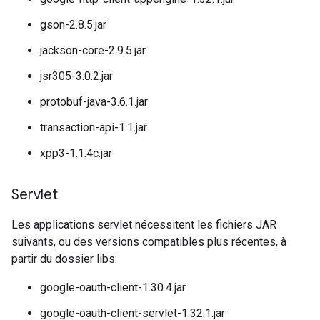
gson-2.8.5.jar
jackson-core-2.9.5.jar
jsr305-3.0.2.jar
protobuf-java-3.6.1.jar
transaction-api-1.1.jar
xpp3-1.1.4c.jar
Servlet
Les applications servlet nécessitent les fichiers JAR
suivants, ou des versions compatibles plus récentes, à
partir du dossier libs:
google-oauth-client-1.30.4.jar
google-oauth-client-servlet-1.32.1.jar