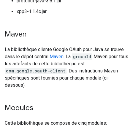
protobuf-java-3.6.1.jar
xpp3-1.1.4c.jar
Maven
La bibliothèque cliente Google OAuth pour Java se trouve
dans le dépôt central
Maven
. La
groupId
Maven pour tous
les artefacts de cette bibliothèque est
com.google.oauth-client
. Des instructions Maven
spécifiques sont fournies pour chaque module (ci-
dessous).
Modules
Cette bibliothèque se compose de cinq modules: