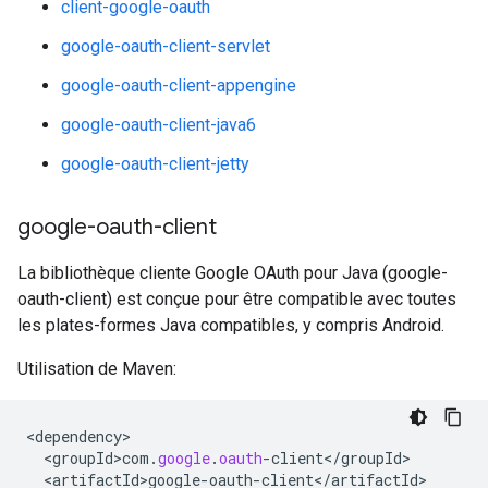
client-google-oauth
google-oauth-client-servlet
google-oauth-client-appengine
google-oauth-client-java6
google-oauth-client-jetty
google-oauth-client
La bibliothèque cliente Google OAuth pour Java (google-
oauth-client) est conçue pour être compatible avec toutes
les plates-formes Java compatibles, y compris Android.
Utilisation de Maven:
<
dependency
<
groupId>com
.
google
.
oauth
-
client
<
/
groupId
<
artifactId>google
-
oauth
-
client
<
/
artifactId