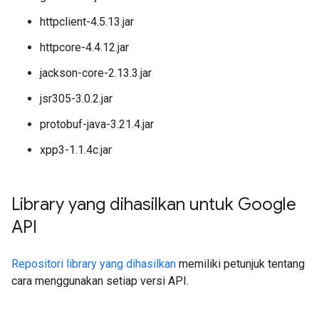
httpclient-4.5.13.jar
httpcore-4.4.12.jar
jackson-core-2.13.3.jar
jsr305-3.0.2.jar
protobuf-java-3.21.4.jar
xpp3-1.1.4c.jar
Library yang dihasilkan untuk Google
API
Repositori library yang dihasilkan
memiliki petunjuk tentang
cara menggunakan setiap versi API.