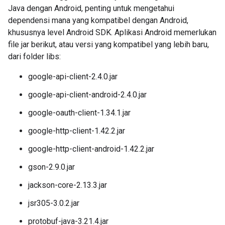
Java dengan Android, penting untuk mengetahui
dependensi mana yang kompatibel dengan Android,
khususnya level Android SDK. Aplikasi Android memerlukan
file jar berikut, atau versi yang kompatibel yang lebih baru,
dari folder libs:
google-api-client-2.4.0.jar
google-api-client-android-2.4.0.jar
google-oauth-client-1.34.1.jar
google-http-client-1.42.2.jar
google-http-client-android-1.42.2.jar
gson-2.9.0.jar
jackson-core-2.13.3.jar
jsr305-3.0.2.jar
protobuf-java-3.21.4.jar