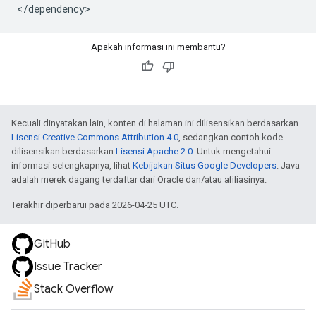
<
/
dependency
>
Apakah informasi ini membantu?
Kecuali dinyatakan lain, konten di halaman ini dilisensikan berdasarkan
Lisensi Creative Commons Attribution 4.0
, sedangkan contoh kode
dilisensikan berdasarkan
Lisensi Apache 2.0
. Untuk mengetahui
informasi selengkapnya, lihat
Kebijakan Situs Google Developers
. Java
adalah merek dagang terdaftar dari Oracle dan/atau afiliasinya.
Terakhir diperbarui pada 2026-04-25 UTC.
GitHub
Issue Tracker
Stack Overflow