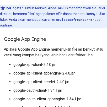
Peringatan:
Untuk Android, Anda HARUS menempatkan file .jar di
direktori bernama "libs" agar paketer APK dapat menemukannya. Jika
tidak, Anda akan mendapatkan error
NoClassDefFoundError
saat
runtime.
Google App Engine
Aplikasi Google App Engine memerlukan file jar berikut, atau
versi yang kompatibel yang lebih baru, dari folder libs:
google-api-client-2.4.0.jar
google-api-client-appengine-2.4.0.jar
google-api-client-servlet-2.4.0.jar
google-oauth-client-1.34.1.jar
google-oauth-client-appengine-1.34.1.jar