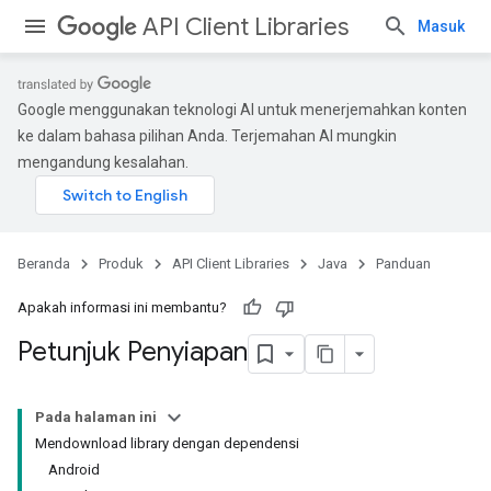
API Client Libraries
Masuk
Google menggunakan teknologi AI untuk menerjemahkan konten
ke dalam bahasa pilihan Anda. Terjemahan AI mungkin
mengandung kesalahan.
Beranda
Produk
API Client Libraries
Java
Panduan
Apakah informasi ini membantu?
Petunjuk Penyiapan
Pada halaman ini
Mendownload library dengan dependensi
Android