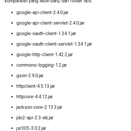
kompatibel yang lebih baru, dari folder libs:
google-api-client-2.4.0.jar
google-api-client-servlet-2.4.0.jar
google-oauth-client-1.34.1.jar
google-oauth-client-servlet-1.34.1.jar
google-http-client-1.42.2.jar
commons-logging-1.2.jar
gson-2.9.0.jar
httpclient-4.5.13.jar
httpcore-4.4.12.jar
jackson-core-2.13.3.jar
jdo2-api-2.3-eb.jar
jsr305-3.0.2.jar