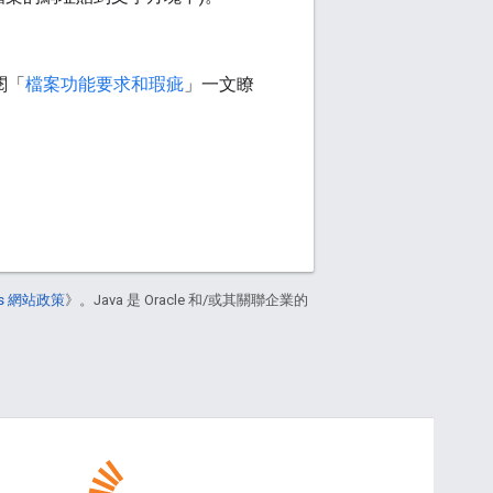
閱「
檔案功能要求和瑕疵
」一文瞭
ers 網站政策
》。Java 是 Oracle 和/或其關聯企業的