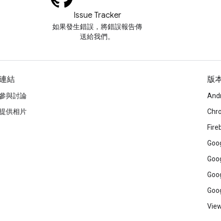
Issue Tracker
如果發生錯誤，將錯誤報告傳
送給我們。
連結
版
參與討論
And
提供相片
Chr
Fire
Goog
Goog
Goog
Goog
View