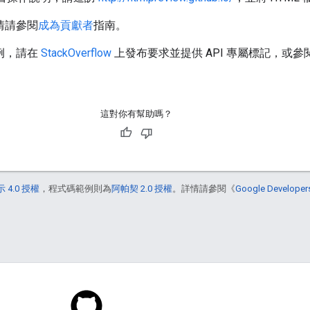
情請參閱
成為貢獻者
指南。
範例，請在
StackOverflow
上發布要求並提供 API 專屬標記，或參
這對你有幫助嗎？
 4.0 授權
，程式碼範例則為
阿帕契 2.0 授權
。詳情請參閱《
Google Develop