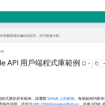
I 技術將內容翻譯成你偏好的語言，但可能會出錯。
範例
ogle API 用戶端程式庫範例
I 用戶端程式庫的所有範例，請瀏覽
GitHub 上的範例
。每個範例均附有操
查看操作說明，請造訪
http://htmlpreview.github.io/
，並將 HTML