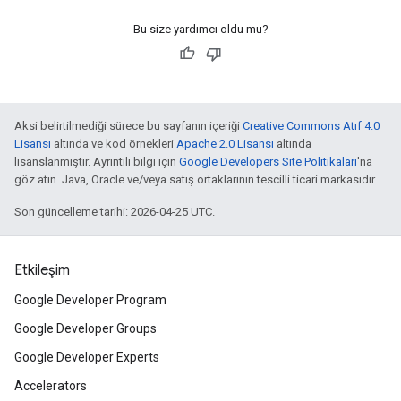
Bu size yardımcı oldu mu?
Aksi belirtilmediği sürece bu sayfanın içeriği
Creative Commons Atıf 4.0
Lisansı
altında ve kod örnekleri
Apache 2.0 Lisansı
altında
lisanslanmıştır. Ayrıntılı bilgi için
Google Developers Site Politikaları
'na
göz atın. Java, Oracle ve/veya satış ortaklarının tescilli ticari markasıdır.
Son güncelleme tarihi: 2026-04-25 UTC.
Etkileşim
Google Developer Program
Google Developer Groups
Google Developer Experts
Accelerators