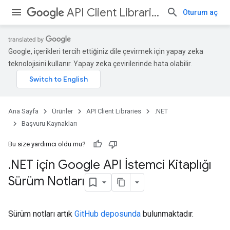
API Client Libraries
Oturum aç
Google, içerikleri tercih ettiğiniz dile çevirmek için yapay zeka
teknolojisini kullanır. Yapay zeka çevirilerinde hata olabilir.
Ana Sayfa
Ürünler
API Client Libraries
.NET
Başvuru Kaynakları
Bu size yardımcı oldu mu?
.
NET için Google API İstemci Kitaplığı
Sürüm Notları
Sürüm notları artık
GitHub deposunda
bulunmaktadır.