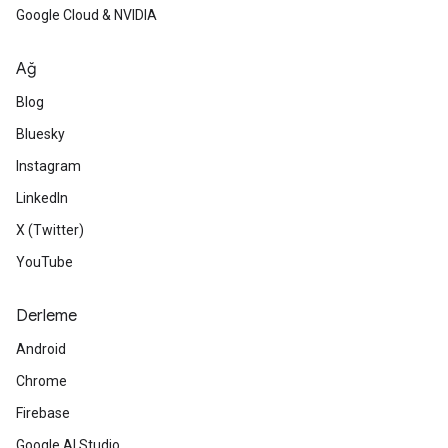
Google Cloud & NVIDIA
Ağ
Blog
Bluesky
Instagram
LinkedIn
X (Twitter)
YouTube
Derleme
Android
Chrome
Firebase
Google AI Studio