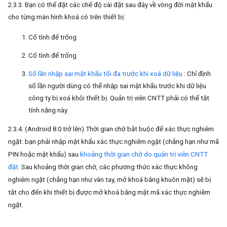
2.3.3. Bạn có thể đặt các chế độ cài đặt sau đây về vòng đời mật khẩu
cho từng màn hình khoá có trên thiết bị:
Cố tình để trống
Cố tình để trống
Số lần nhập sai mật khẩu tối đa trước khi xoá dữ liệu
: Chỉ định
số lần người dùng có thể nhập sai mật khẩu trước khi dữ liệu
công ty bị xoá khỏi thiết bị. Quản trị viên CNTT phải có thể tắt
tính năng này.
2.3.4. (Android 8.0 trở lên) Thời gian chờ bắt buộc để xác thực nghiêm
ngặt: bạn phải nhập mật khẩu xác thực nghiêm ngặt (chẳng hạn như mã
PIN hoặc mật khẩu) sau
khoảng thời gian chờ do quản trị viên CNTT
đặt
. Sau khoảng thời gian chờ, các phương thức xác thực không
nghiêm ngặt (chẳng hạn như vân tay, mở khoá bằng khuôn mặt) sẽ bị
tắt cho đến khi thiết bị được mở khoá bằng mật mã xác thực nghiêm
ngặt.