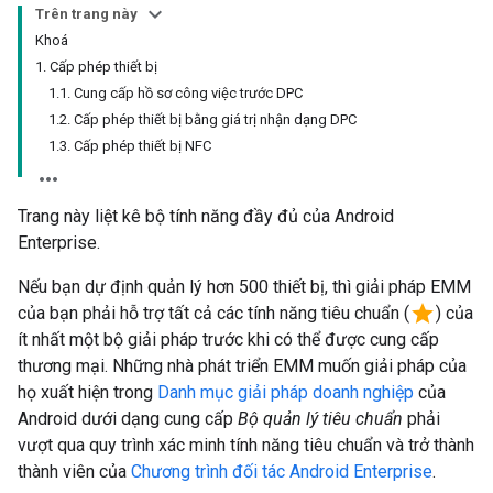
Trên trang này
Khoá
1. Cấp phép thiết bị
1.1. Cung cấp hồ sơ công việc trước DPC
1.2. Cấp phép thiết bị bằng giá trị nhận dạng DPC
1.3. Cấp phép thiết bị NFC
Trang này liệt kê bộ tính năng đầy đủ của Android
Enterprise.
Nếu bạn dự định quản lý hơn 500 thiết bị, thì giải pháp EMM
star
của bạn phải hỗ trợ tất cả các tính năng tiêu chuẩn (
) của
ít nhất một bộ giải pháp trước khi có thể được cung cấp
thương mại. Những nhà phát triển EMM muốn giải pháp của
họ xuất hiện trong
Danh mục giải pháp doanh nghiệp
của
Android dưới dạng cung cấp
Bộ quản lý tiêu chuẩn
phải
vượt qua quy trình xác minh tính năng tiêu chuẩn và trở thành
thành viên của
Chương trình đối tác Android Enterprise
.