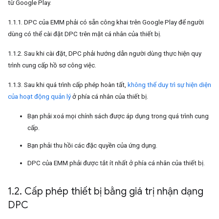
từ Google Play.
1.1.1. DPC của EMM phải có sẵn công khai trên Google Play để người
dùng có thể cài đặt DPC trên mặt cá nhân của thiết bị.
1.1.2. Sau khi cài đặt, DPC phải hướng dẫn người dùng thực hiện quy
trình cung cấp hồ sơ công việc.
1.1.3. Sau khi quá trình cấp phép hoàn tất,
không thể duy trì sự hiện diện
của hoạt động quản lý
ở phía cá nhân của thiết bị.
Bạn phải xoá mọi chính sách được áp dụng trong quá trình cung
cấp.
Bạn phải thu hồi các đặc quyền của ứng dụng.
DPC của EMM phải được tắt ít nhất ở phía cá nhân của thiết bị.
1
.
2
.
Cấp phép thiết bị bằng giá trị nhận dạng
DPC