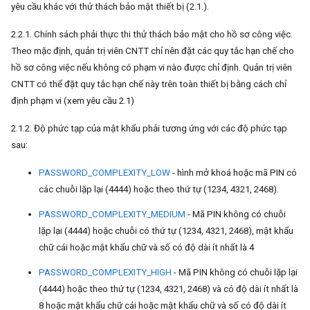
yêu cầu khác với thử thách bảo mật thiết bị (2.1.).
2.2.1. Chính sách phải thực thi thử thách bảo mật cho hồ sơ công việc.
Theo mặc định, quản trị viên CNTT chỉ nên đặt các quy tắc hạn chế cho
hồ sơ công việc nếu không có phạm vi nào được chỉ định. Quản trị viên
CNTT có thể đặt quy tắc hạn chế này trên toàn thiết bị bằng cách chỉ
định phạm vi (xem yêu cầu 2.1)
2.1.2. Độ phức tạp của mật khẩu phải tương ứng với các độ phức tạp
sau:
PASSWORD_COMPLEXITY_LOW
- hình mở khoá hoặc mã PIN có
các chuỗi lặp lại (4444) hoặc theo thứ tự (1234, 4321, 2468).
PASSWORD_COMPLEXITY_MEDIUM
- Mã PIN không có chuỗi
lặp lại (4444) hoặc chuỗi có thứ tự (1234, 4321, 2468), mật khẩu
chữ cái hoặc mật khẩu chữ và số có độ dài ít nhất là 4
PASSWORD_COMPLEXITY_HIGH
- Mã PIN không có chuỗi lặp lại
(4444) hoặc theo thứ tự (1234, 4321, 2468) và có độ dài ít nhất là
8 hoặc mật khẩu chữ cái hoặc mật khẩu chữ và số có độ dài ít