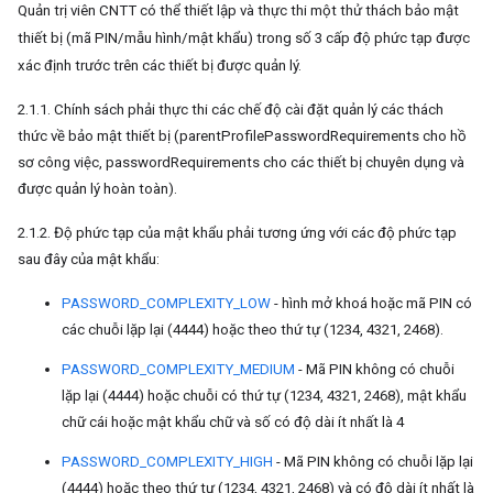
Quản trị viên CNTT có thể thiết lập và thực thi một thử thách bảo mật
thiết bị (mã PIN/mẫu hình/mật khẩu) trong số 3 cấp độ phức tạp được
xác định trước trên các thiết bị được quản lý.
2.1.1. Chính sách phải thực thi các chế độ cài đặt quản lý các thách
thức về bảo mật thiết bị (parentProfilePasswordRequirements cho hồ
sơ công việc, passwordRequirements cho các thiết bị chuyên dụng và
được quản lý hoàn toàn).
2.1.2. Độ phức tạp của mật khẩu phải tương ứng với các độ phức tạp
sau đây của mật khẩu:
PASSWORD_COMPLEXITY_LOW
- hình mở khoá hoặc mã PIN có
các chuỗi lặp lại (4444) hoặc theo thứ tự (1234, 4321, 2468).
PASSWORD_COMPLEXITY_MEDIUM
- Mã PIN không có chuỗi
lặp lại (4444) hoặc chuỗi có thứ tự (1234, 4321, 2468), mật khẩu
chữ cái hoặc mật khẩu chữ và số có độ dài ít nhất là 4
PASSWORD_COMPLEXITY_HIGH
- Mã PIN không có chuỗi lặp lại
(4444) hoặc theo thứ tự (1234, 4321, 2468) và có độ dài ít nhất là