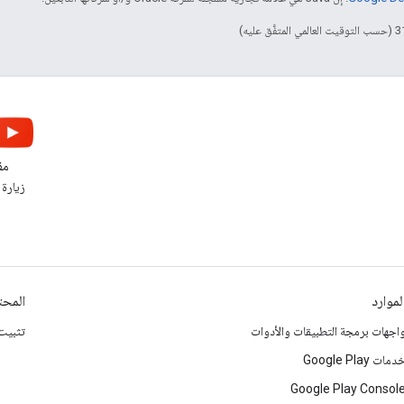
مقا
زيارة ق
لموارد
المحت
اجهات برمجة التطبيقات والأدوات
تثبيت حزمة 
دمات Google Play
Google Play Consol