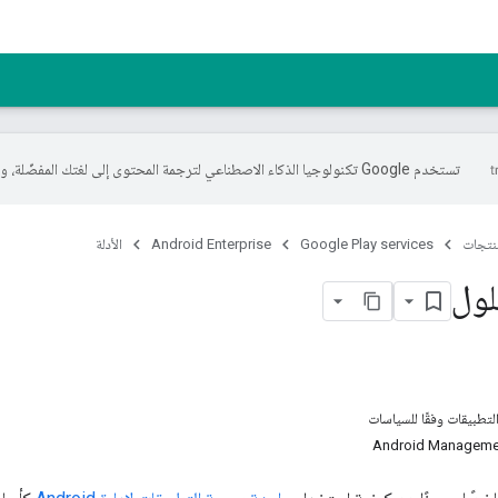
تستخدم Google تكنولوجيا الذكاء الاصطناعي لترجمة المحتوى إلى لغتك المفضّلة، وقد تتضمّن بعض الأخطاء.
منتجات
Google Play services
Android Enterprise
الأدلة
لول
التطبيقات وفقًا للسياسات