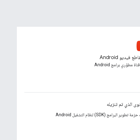
طع فيديو Android
ناة مطوّري برامج Android
وى الذي تم تنزيله
تطوير البرامج (SDK) لنظام التشغيل Android