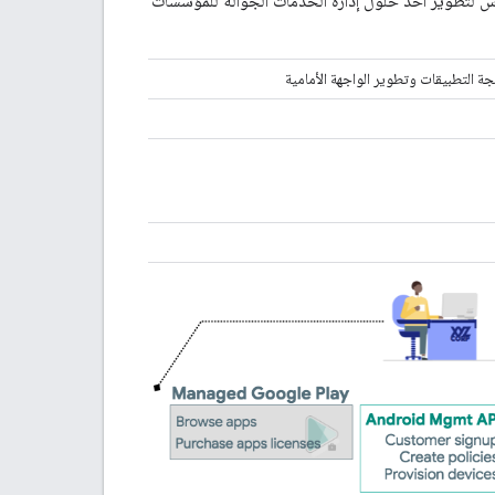
 لتطوير أحد حلول إدارة الخدمات الجوّالة للمؤسسات
 التطبيقات وتطوير الواجهة الأمامية