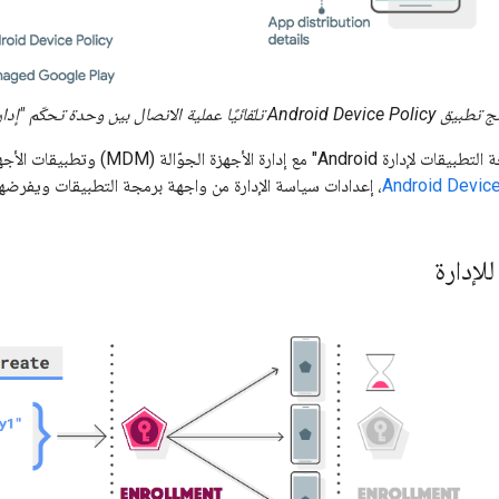
تلقائيًا عملية الاتصال بين وحدة تحكّم "إدارة الخدمات الجوّالة للمؤسسات" والأجهزة المُدارة.
Android Device
، إعدادات سياسة الإدارة من واجهة برمجة التطبيقات ويفرضها
للإدارة