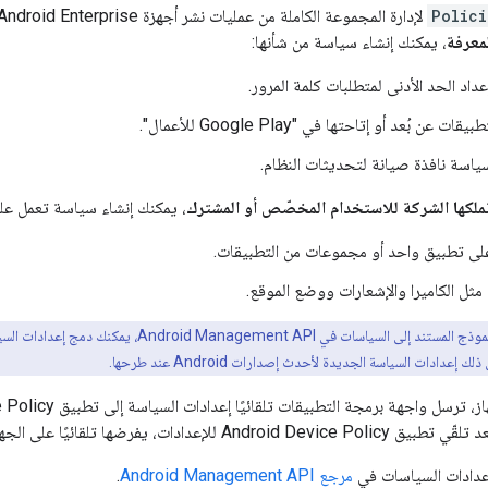
Polici
لإدارة المجموعة الكاملة من عمليات نشر أجهزة Android Enterprise. على سبيل المثال، لإدارة
معرفة
، يمكنك إنشاء سياسة من شأنها:
داد الحد الأدنى لمتطلبات كلمة المرور.
 عن بُعد أو إتاحتها في "Google Play للأعمال".
سياسة نافذة صيانة لتحديثات النظام.
تملكها الشركة للاستخدام المخصّص أو المشترك
، يمكنك إنشاء سياسة تعمل عل
على تطبيق واحد أو مجموعات من التطبيقات.
مثل الكاميرا والإشعارات ووضع الموقع.
باستخدام النموذج المستند إلى السياسات في I
An للإعدادات، يفرضها تلقائيًا على الجهاز.
بإعدادات السياسات في
مرجع Android Management API
.