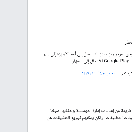
سجيل
ي تمرير رمز مميّز للتسجيل إلى أحد الأجهزة إلى بدء
لاع على
تسجيل جهاز وتوفيره
.
Andr" إمكانية ضبط مجموعات فريدة من إعدادات إدارة المؤسسة وحفظها. سيظل
شاف التطبيقات التي تدير أذونات التطبيقات، ولكن يمكنهم توزيع التطبيقات عن