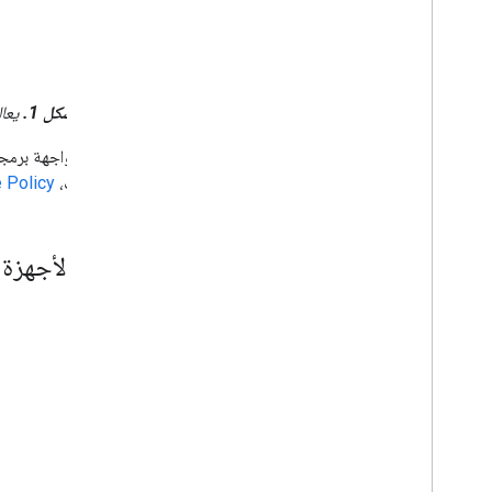
الشكل 1.
يعالج تطبيق Android Device Policy 
التطبيقات،
 Policy
إعداد الأجهزة 