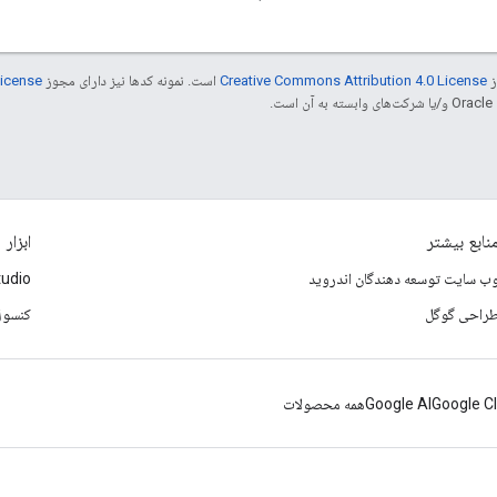
ز
Creative Commons Attribution 4.0 License
است. نمونه کدها نیز دارای مجوز
License
.
نابع بیشتر
ابزار
ب سایت توسعه دهندگان اندروید
tudio
راحی گوگل
کنسول le Play
Google C
Google AI
همه محصولات