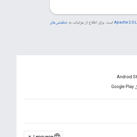
Apache 2.0 
است. برای اطلاع از جزئیات، به
خطمشی‌های
Android S
Goog