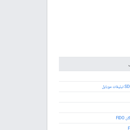
ی
FIDO