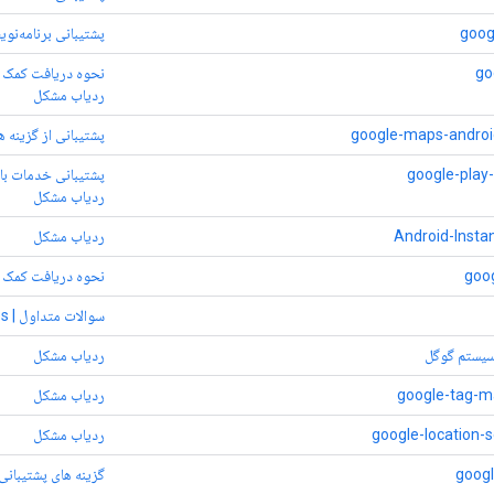
goog
پشتیبانی برنامه‌نویس e Cast SDK
go
نحوه دریافت کمک | oogle Fit
ردیاب مشکل
google-maps-androi
پشتیبانی از گزینه های Maps SDK برای ا
google-pla
پشتیبانی خدمات بازی های y
ردیاب مشکل
Android-Insta
ردیاب مشکل
goo
نحوه دریافت کمک | Google Pay API برای اندر
سوالات متداول | Google Pay for Passes
سیستم گوگل
ردیاب مشکل
google-tag-m
ردیاب مشکل
google-location-s
ردیاب مشکل
googl
گزینه های پشتیبانی برای