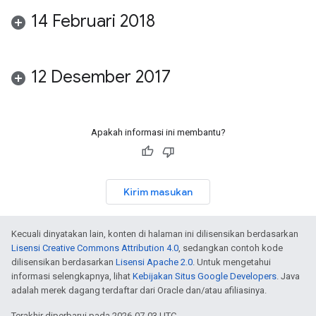
14 Februari 2018
12 Desember 2017
Apakah informasi ini membantu?
Kirim masukan
Kecuali dinyatakan lain, konten di halaman ini dilisensikan berdasarkan
Lisensi Creative Commons Attribution 4.0
, sedangkan contoh kode
dilisensikan berdasarkan
Lisensi Apache 2.0
. Untuk mengetahui
informasi selengkapnya, lihat
Kebijakan Situs Google Developers
. Java
adalah merek dagang terdaftar dari Oracle dan/atau afiliasinya.
Terakhir diperbarui pada 2026-07-03 UTC.