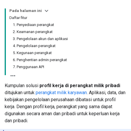
Pada halaman ini
Daftar fitur
1. Penyediaan perangkat
2. Keamanan perangkat
3. Pengelolaan akun dan aplikasi
4. Pengelolaan perangkat
5. Kegunaan perangkat
6. Penghentian admin perangkat
7. Penggunaan API
Kumpulan solusi
profil kerja di perangkat milik pribadi
ditujukan untuk
perangkat milik karyawan
. Aplikasi, data, dan
kebijakan pengelolaan perusahaan dibatasi untuk profil
kerja. Dengan profil kerja, perangkat yang sama dapat
digunakan secara aman dan pribadi untuk keperluan kerja
dan pribadi.