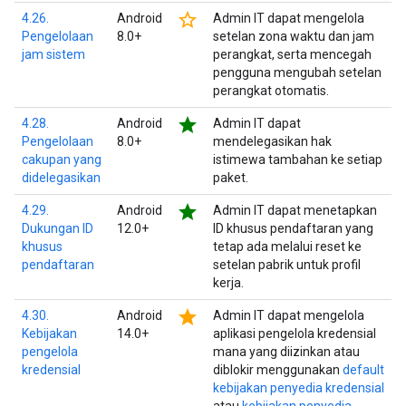
star_border
4.26.
Android
Admin IT dapat mengelola
Pengelolaan
8.0+
setelan zona waktu dan jam
jam sistem
perangkat, serta mencegah
pengguna mengubah setelan
perangkat otomatis.
star
4.28.
Android
Admin IT dapat
Pengelolaan
8.0+
mendelegasikan hak
cakupan yang
istimewa tambahan ke setiap
didelegasikan
paket.
star
4.29.
Android
Admin IT dapat menetapkan
Dukungan ID
12.0+
ID khusus pendaftaran yang
khusus
tetap ada melalui reset ke
pendaftaran
setelan pabrik untuk profil
kerja.
star
4.30.
Android
Admin IT dapat mengelola
Kebijakan
14.0+
aplikasi pengelola kredensial
pengelola
mana yang diizinkan atau
kredensial
diblokir menggunakan
default
kebijakan penyedia kredensial