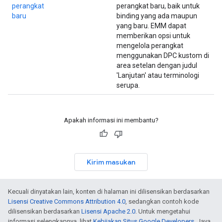
perangkat
perangkat baru, baik untuk
baru
binding yang ada maupun
yang baru. EMM dapat
memberikan opsi untuk
mengelola perangkat
menggunakan DPC kustom di
area setelan dengan judul
'Lanjutan' atau terminologi
serupa.
Apakah informasi ini membantu?
Kirim masukan
Kecuali dinyatakan lain, konten di halaman ini dilisensikan berdasarkan
Lisensi Creative Commons Attribution 4.0
, sedangkan contoh kode
dilisensikan berdasarkan
Lisensi Apache 2.0
. Untuk mengetahui
informasi selengkapnya, lihat
Kebijakan Situs Google Developers
. Java