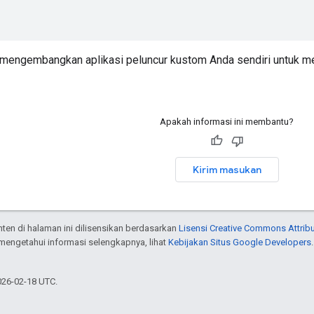
 mengembangkan aplikasi peluncur kustom Anda sendiri untuk 
Apakah informasi ini membantu?
Kirim masukan
onten di halaman ini dilisensikan berdasarkan
Lisensi Creative Commons Attribu
 mengetahui informasi selengkapnya, lihat
Kebijakan Situs Google Developers
026-02-18 UTC.