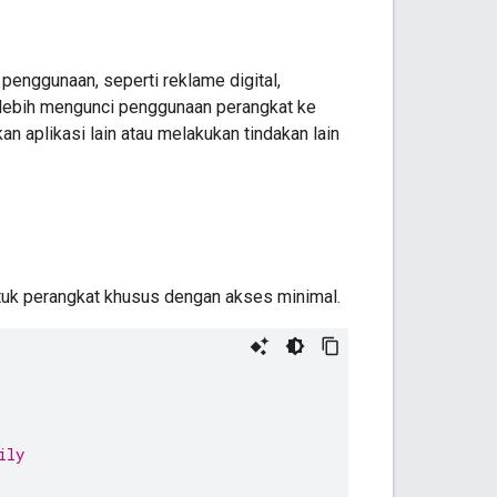
enggunaan, seperti reklame digital,
k lebih mengunci penggunaan perangkat ke
n aplikasi lain atau melakukan tindakan lain
tuk perangkat khusus dengan akses minimal.
ily