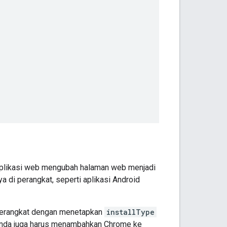
Aplikasi web mengubah halaman web menjadi
 di perangkat, seperti aplikasi Android
 perangkat dengan menetapkan
installType
 Anda juga harus menambahkan Chrome ke