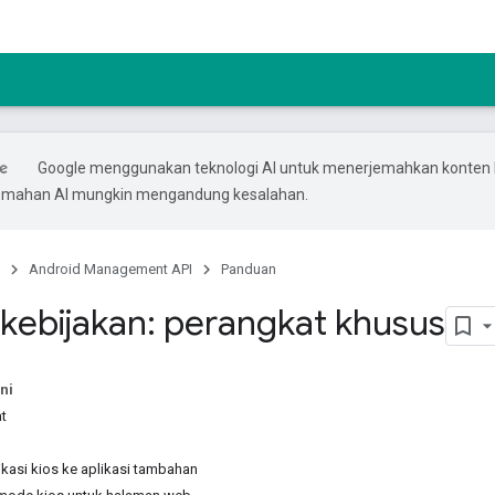
Google menggunakan teknologi AI untuk menerjemahkan konten
rjemahan AI mungkin mengandung kesalahan.
Android Management API
Panduan
kebijakan: perangkat khusus
ni
t
kasi kios ke aplikasi tambahan