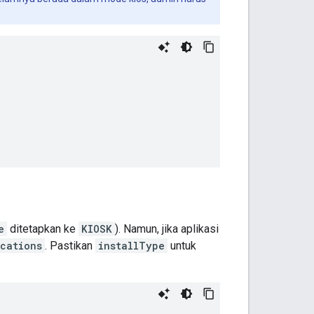
e
ditetapkan ke
KIOSK
). Namun, jika aplikasi
cations
. Pastikan
installType
untuk