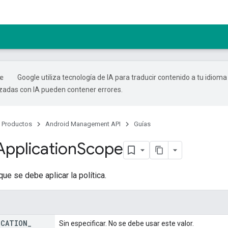
Google utiliza tecnología de IA para traducir contenido a tu idioma
izadas con IA pueden contener errores.
Productos
Android Management API
Guías
Application
Scope
que se debe aplicar la política.
ICATION
_
Sin especificar. No se debe usar este valor.