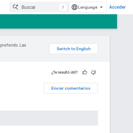
/
Acceder
 preferido. Las
¿Te resultó útil?
Enviar comentarios