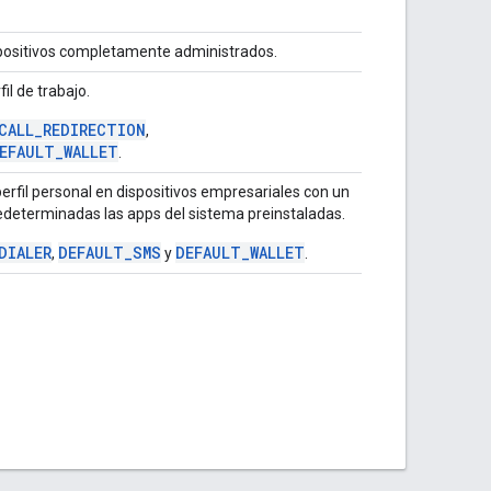
spositivos completamente administrados.
il de trabajo.
CALL_REDIRECTION
,
EFAULT_WALLET
.
erfil personal en dispositivos empresariales con un
redeterminadas las apps del sistema preinstaladas.
DIALER
DEFAULT_SMS
DEFAULT_WALLET
,
y
.