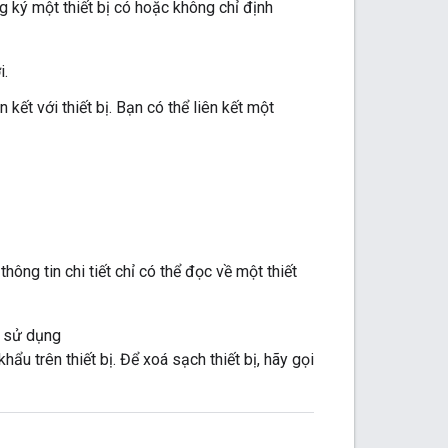
ký một thiết bị có hoặc không chỉ định
i.
kết với thiết bị. Bạn có thể liên kết một
ông tin chi tiết chỉ có thể đọc về một thiết
ể sử dụng
hẩu trên thiết bị. Để xoá sạch thiết bị, hãy gọi