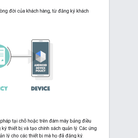
òng đời của khách hàng, từ đăng ký khách
i pháp tại chỗ hoặc trên đám mây bảng điều
ý thiết bị và tạo chính sách quản lý. Các ứng
n lý cho các thiết bị mà họ đã đăng ký.