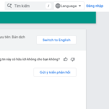
/
Đăng nhập
u tiên. Bản dịch
 tin này có hữu ích không cho bạn không?
Gửi ý kiến phản hồi