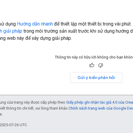
 sử dụng
Hướng dẫn nhanh
để thiết lập một thiết bị trong vài ph
h giải pháp
trong môi trường sản xuất trước khi sử dụng hướng d
ang web này để xây dựng giải pháp.
Thông tin này có hữu ích không cho bạn khô
Gửi ý kiến phản hồi
 dung của trang này được cấp phép theo
Giấy phép ghi nhận tác giả 4.0 của Cr
biết thông tin chi tiết, vui lòng tham khảo
Chính sách trang web của Google De
e.
 2025-07-26 UTC.