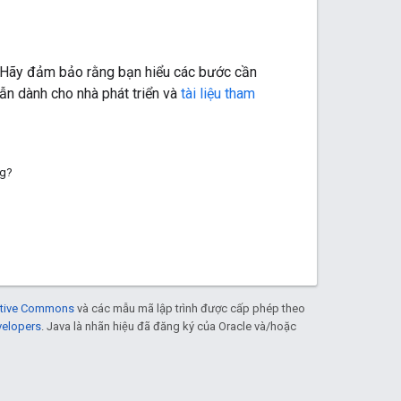
út. Hãy đảm bảo rằng bạn hiểu các bước cần
ẫn dành cho nhà phát triển và
tài liệu tham
ng?
eative Commons
và các mẫu mã lập trình được cấp phép theo
velopers
. Java là nhãn hiệu đã đăng ký của Oracle và/hoặc