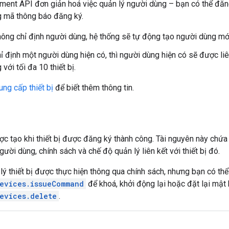
ent API đơn giản hoá việc quản lý người dùng – bạn có thể đăng 
g mã thông báo đăng ký.
ông chỉ định người dùng, hệ thống sẽ tự động tạo người dùng mớ
 định một người dùng hiện có, thì người dùng hiện có sẽ được liên 
với tối đa 10 thiết bị.
ung cấp thiết bị
để biết thêm thông tin.
c tạo khi thiết bị được đăng ký thành công. Tài nguyên này chứa th
ười dùng, chính sách và chế độ quản lý liên kết với thiết bị đó.
ý thiết bị được thực hiện thông qua chính sách, nhưng bạn có th
devices.issueCommand
để khoá, khởi động lại hoặc đặt lại mật k
evices.delete
.