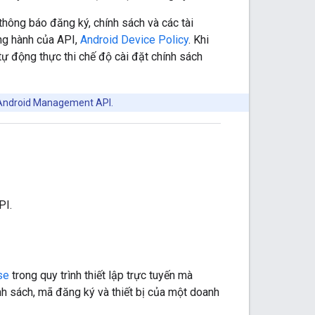
hông báo đăng ký, chính sách và các tài
ồng hành của API,
Android Device Policy
. Khi
tự động thực thi chế độ cài đặt chính sách
 Android Management API.
PI.
se
trong quy trình thiết lập trực tuyến mà
h sách, mã đăng ký và thiết bị của một doanh