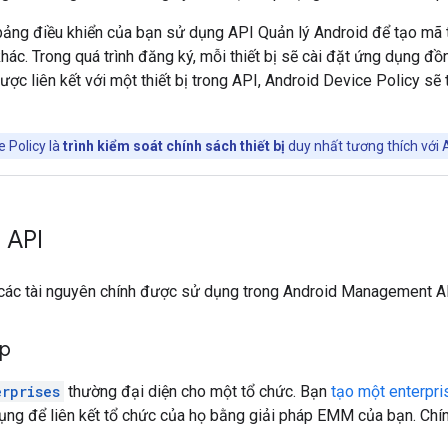
bảng điều khiển của bạn sử dụng API Quản lý Android để tạo mã t
hác. Trong quá trình đăng ký, mỗi thiết bị sẽ cài đặt ứng dụng đ
ược liên kết với một thiết bị trong API, Android Device Policy sẽ 
 Policy là
trình kiểm soát chính sách thiết bị
duy nhất tương thích với
 API
các tài nguyên chính được sử dụng trong Android Management A
ệp
erprises
thường đại diện cho một tổ chức. Bạn
tạo một enterpri
ng để liên kết tổ chức của họ bằng giải pháp EMM của bạn. Chín