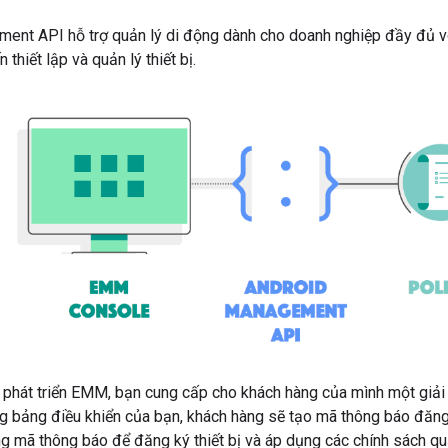
ent API hỗ trợ quản lý di động dành cho doanh nghiệp đầy đủ v
thiết lập và quản lý thiết bị.
à phát triển EMM, bạn cung cấp cho khách hàng của mình một giả
 bảng điều khiển của bạn, khách hàng sẽ tạo mã thông báo đăng k
 mã thông báo để đăng ký thiết bị và áp dụng các chính sách quả