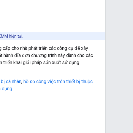
EMM hiện tại
.
g cấp cho nhà phát triển các công cụ để xây
hát hành đĩa đơn chương trình này dành cho các
 triển khai giải pháp sản xuất sử dụng
h
.
 bị cá nhân
,
hồ sơ công việc trên thiết bị thuộc
n dụng
.