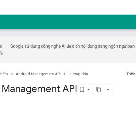
Google sử dụng công nghệ AI để dịch nội dung sang ngôn ngữ bạn ư
ỗi.
phẩm
Android Management API
Hướng dẫn
Thông
d Management API