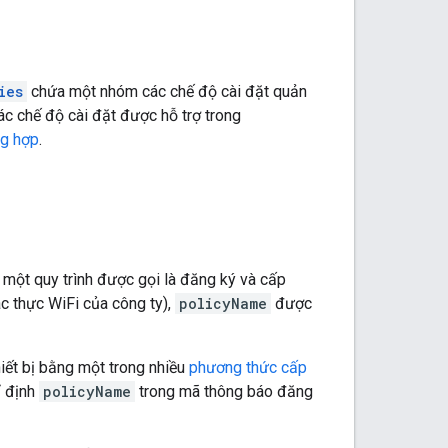
ies
chứa một nhóm các chế độ cài đặt quản
 các chế độ cài đặt được hỗ trợ trong
ng hợp
.
– một quy trình được gọi là đăng ký và cấp
ác thực WiFi của công ty),
policyName
được
iết bị bằng một trong nhiều
phương thức cấp
ỉ định
policyName
trong mã thông báo đăng