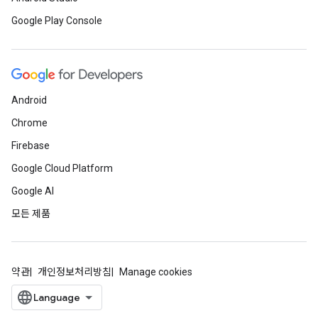
Google Play Console
Android
Chrome
Firebase
Google Cloud Platform
Google AI
모든 제품
약관
개인정보처리방침
Manage cookies