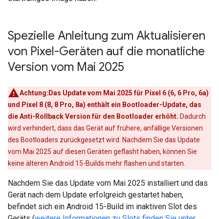
Spezielle Anleitung zum Aktualisieren
von Pixel-Geräten auf die monatliche
Version vom Mai 2025
Achtung:Das Update vom Mai 2025 für Pixel 6 (6, 6 Pro, 6a)
und Pixel 8 (8, 8 Pro, 8a) enthält ein Bootloader-Update, das
die Anti-Rollback Version für den Bootloader erhöht.
Dadurch
wird verhindert, dass das Gerät auf frühere, anfällige Versionen
des Bootloaders zurückgesetzt wird. Nachdem Sie das Update
vom Mai 2025 auf diesen Geräten geflasht haben, können Sie
keine älteren Android 15-Builds mehr flashen und starten.
Nachdem Sie das Update vom Mai 2025 installiert und das
Gerät nach dem Update erfolgreich gestartet haben,
befindet sich ein Android 15-Build im inaktiven Slot des
Geräts (
weitere Informationen zu Slots finden Sie unter