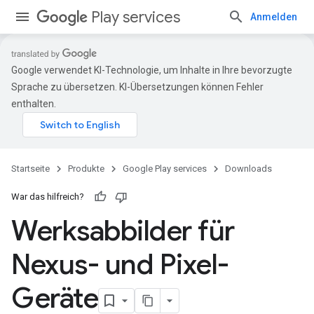
Play services
Anmelden
Google verwendet KI-Technologie, um Inhalte in Ihre bevorzugte
Sprache zu übersetzen. KI-Übersetzungen können Fehler
enthalten.
Startseite
Produkte
Google Play services
Downloads
War das hilfreich?
Werksabbilder für
Nexus- und Pixel-
Geräte