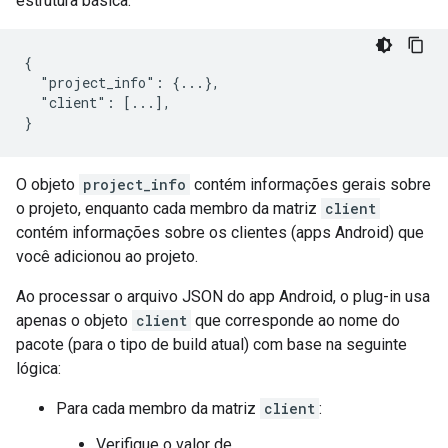
estrutura básica:
{

  "project_info": {...},

  "client": [...],

}
O objeto
project_info
contém informações gerais sobre
o projeto, enquanto cada membro da matriz
client
contém informações sobre os clientes (apps Android) que
você adicionou ao projeto.
Ao processar o arquivo JSON do app Android, o plug-in usa
apenas o objeto
client
que corresponde ao nome do
pacote (para o tipo de build atual) com base na seguinte
lógica:
Para cada membro da matriz
client
:
Verifique o valor de