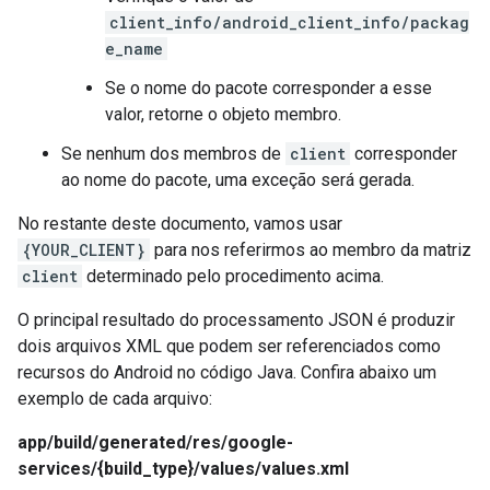
client_info/android_client_info/packag
e_name
Se o nome do pacote corresponder a esse
valor, retorne o objeto membro.
Se nenhum dos membros de
client
corresponder
ao nome do pacote, uma exceção será gerada.
No restante deste documento, vamos usar
{YOUR_CLIENT}
para nos referirmos ao membro da matriz
client
determinado pelo procedimento acima.
O principal resultado do processamento JSON é produzir
dois arquivos XML que podem ser referenciados como
recursos do Android no código Java. Confira abaixo um
exemplo de cada arquivo:
app/build/generated/res/google-
services/{build_type}/values/values.xml