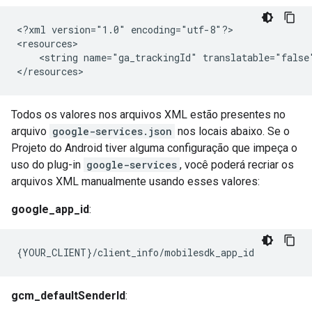
<?xml version="1.0" encoding="utf-8"?>

<resources>

    <string name="ga_trackingId" translatable="false"
</resources>
Todos os valores nos arquivos XML estão presentes no
arquivo
google-services.json
nos locais abaixo. Se o
Projeto do Android tiver alguma configuração que impeça o
uso do plug-in
google-services
, você poderá recriar os
arquivos XML manualmente usando esses valores:
google_app_id
:
{YOUR_CLIENT}/client_info/mobilesdk_app_id
gcm_defaultSenderId
: