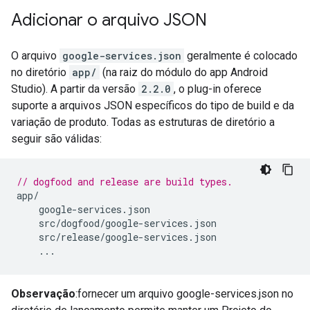
Adicionar o arquivo JSON
O arquivo
google-services.json
geralmente é colocado
no diretório
app/
(na raiz do módulo do app Android
Studio). A partir da versão
2.2.0
, o plug-in oferece
suporte a arquivos JSON específicos do tipo de build e da
variação de produto. Todas as estruturas de diretório a
seguir são válidas:
// dogfood and release are build types.
app
/
google
-
services
.
json
src
/
dogfood
/
google
-
services
.
json
src
/
release
/
google
-
services
.
json
...
Observação
:fornecer um arquivo google-services.json no