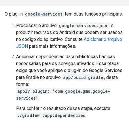
O plug-in
google-services
tem duas funções principais:
Processar o arquivo
google-services.json
e
produzir recursos do Android que podem ser usados
no código do aplicativo. Consulte
Adicionar o arquivo
JSON
para mais informações.
Adicionar dependências para bibliotecas básicas
necessárias para os serviços ativados. Essa etapa
exige que você aplique o plug-in do Google Services
para Gradle no arquivo
app/build.gradle
, desta
forma:
apply plugin: 'com.google.gms.google-
services'
Para conferir o resultado dessa etapa, execute
./gradlew :app:dependencies
.